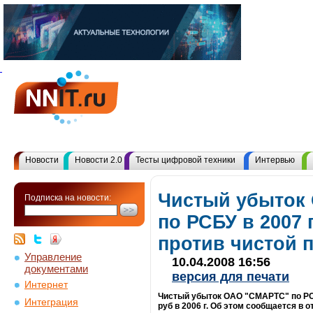
Новости
Новости 2.0
Тесты цифровой техники
Интервью
Чистый убыток
Подписка на новости:
по РСБУ в 2007 
против чистой п
Управление
10.04.2008 16:56
документами
версия для печати
Интернет
Чистый убыток ОАО "СМАРТС" по РСБУ
Интеграция
руб в 2006 г. Об этом сообщается в 