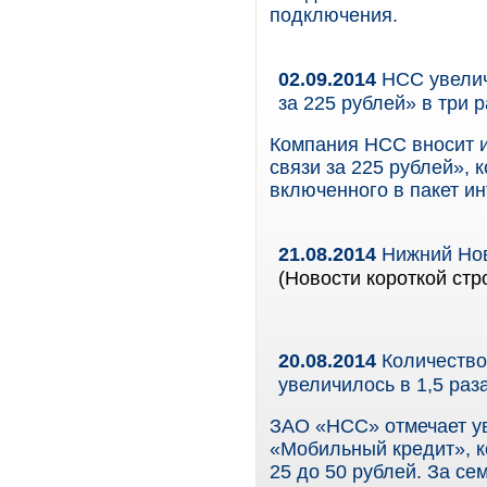
подключения.
02.09.2014
НСС увелич
за 225 рублей» в три р
Компания НСС вносит и
связи за 225 рублей»,
включенного в пакет ин
21.08.2014
Нижний Нов
(Новости короткой стр
20.08.2014
Количество
увеличилось в 1,5 раз
ЗАО «НСС» отмечает ув
«Мобильный кредит», ко
25 до 50 рублей. За се