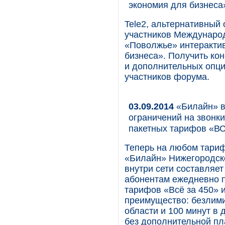
экономия для бизнес
Tele2, альтернативный
участников Междунаро
«Поволжье» интеракти
бизнеса». Получить ко
и дополнительных опци
участников форума.
03.09.2014
«Билайн» в
ограничений на звонки
пакетных тарифов «В
Теперь на любом тариф
«Билайн» Нижегородско
внутри сети составляет
абонентам ежедневно п
тарифов «Всё за 450» 
преимущество: безлим
области и 100 минут в
без дополнительной пл