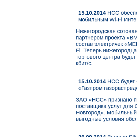
15.10.2014
НСС обесп
мобильным Wi-Fi Инте
Нижегородская сотова
партнером проекта «В
состав электричек «М
Fi. Теперь нижегородц
торгового центра будет
кбит/с.
15.10.2014
НСС будет 
«Газпром газораспре
ЗАО «НСС» признано по
поставщика услуг для
Новгород». Мобильный
выгодные условия обсл
26.09.2014
Выдача SIM