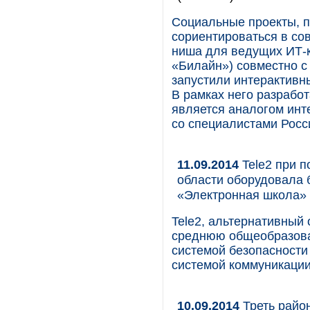
Социальные проекты, 
сориентироваться в со
ниша для ведущих ИТ-
«Билайн») совместно с
запустили интерактивн
В рамках него разрабо
является аналогом инт
со специалистами Росс
11.09.2014
Tele2 при 
области оборудовала 
«Электронная школа»
Tele2, альтернативный
среднюю общеобразова
системой безопасности
системой коммуникации
10.09.2014
Треть райо