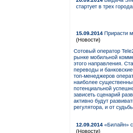
стартует в трех города
15.09.2014
Прирасти м
(Новости)
Сотовый оператор Tele
рынке мобильной комме
этого направления. Ст
переводы и банковские
топ-менеджеров операт
наиболее существенный
потенциальной успешнос
зависеть сценарий разв
активно будут развива
регулятора, и от судьб
12.09.2014
«Билайн» с
(Новости)