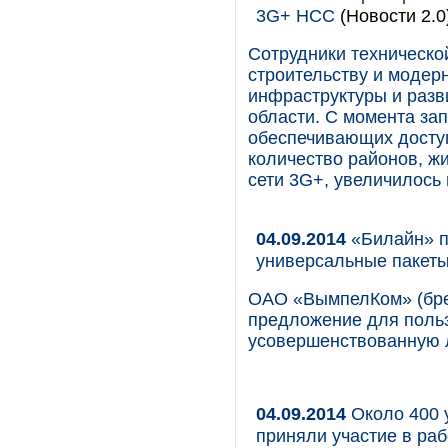
3G+ НСС
(Новости 2.0
Сотрудники техническ
строительству и модер
инфраструктуры и разв
области. С момента за
обеспечивающих доступ
количество районов, жи
сети 3G+, увеличилось 
04.09.2014
«Билайн» п
универсальные пакеты
ОАО «ВымпелКом» (бре
предложение для польз
усовершенствованную 
04.09.2014
Около 400 
приняли участие в ра