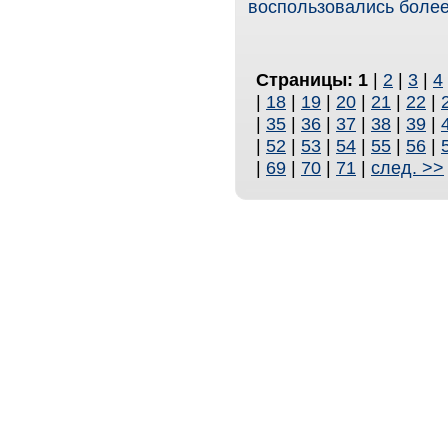
воспользовались более
Страницы:
1
|
2
|
3
|
4
|
18
|
19
|
20
|
21
|
22
|
|
35
|
36
|
37
|
38
|
39
|
|
52
|
53
|
54
|
55
|
56
|
|
69
|
70
|
71
|
след. >>