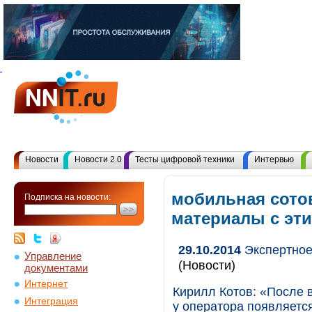
Новости
Новости 2.0
Тесты цифровой техники
Интервью
мобильная сотов
Подписка на новости:
материалы с эт
29.10.2014
Экспертное
Управление
(Новости)
документами
Интернет
Кирилл Котов: «После в
Интеграция
у оператора появляетс