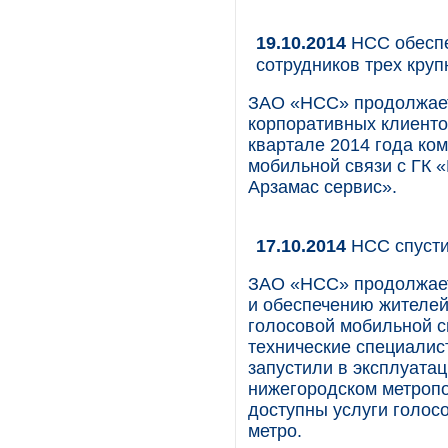
19.10.2014
НСС обеспе
сотрудников трех кру
ЗАО «НСС» продолжает
корпоративных клиенто
квартале 2014 года ко
мобильной связи с ГК
Арзамас сервис».
17.10.2014
НСС спусти
ЗАО «НСС» продолжает
и обеспечению жителей
голосовой мобильной с
технические специалис
запустили в эксплуата
нижегородском метропо
доступны услуги голосо
метро.