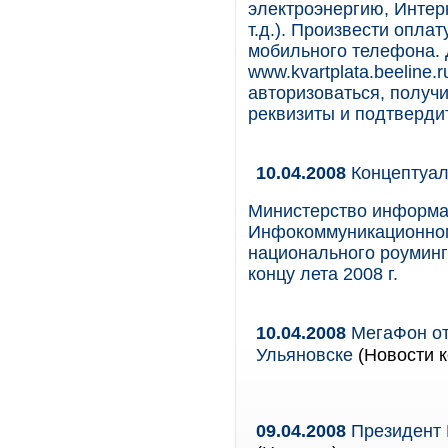
электроэнергию, Интер
т.д.). Произвести опла
мобильного телефона. 
www.kvartplata.beeline.
авторизоваться, получ
реквизиты и подтвердит
10.04.2008
Концептуал
Министерство информа
Инфокоммуникационном
национального роуминг
концу лета 2008 г.
10.04.2008
МегаФон от
Ульяновске
(Новости к
09.04.2008
Президент 