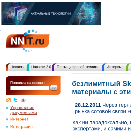
Новости
Новости 2.0
Тесты цифровой техники
Интервью
безлимитный Sky
Подписка на новости:
материалы с эт
28.12.2011
Через терни
Управление
рынка сотовой связи 
документами
Интернет
Как ни парадоксально,
Интеграция
экспертами, и самими и