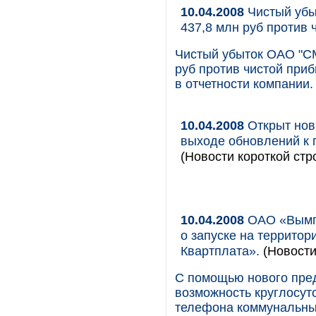
10.04.2008
Чистый убы
437,8 млн руб против 
Чистый убыток ОАО "СМ
руб против чистой приб
в отчетности компании.
10.04.2008
Открыт нов
выходе обновлений к 
(Новости короткой стр
10.04.2008
ОАО «Вымпе
о запуске на террито
Квартплата».
(Новости
С помощью нового пре
возможность круглосуто
телефона коммунальные