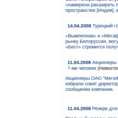
«намерена расширить п
пространстве [Индии],
14.04.2008
Турецкий г
«Вымпелком» и «Мегафо
рынку Белоруссии, могу
«Бест» стремится получ
11.04.2008
Акционеры 
7-ми человек
(Новости
Акционеры ОАО "МегаФ
избрали совет директор
сообщении компании.
11.04.2008
Резерв для