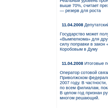
Реальный уровень прон
выше 70%, считает пр
— резерв для роста
11.04.2008
Депутатски
Государство может пол
«Вымпелкома» для друг
силу поправки в закон
Коробовым в Думу
11.04.2008
Итоговые 
Оператор сотовой связ
Приволжском федеральн
2007 году. В частности
по всем филиалам, пок
В целом год признан р
многом решающий.