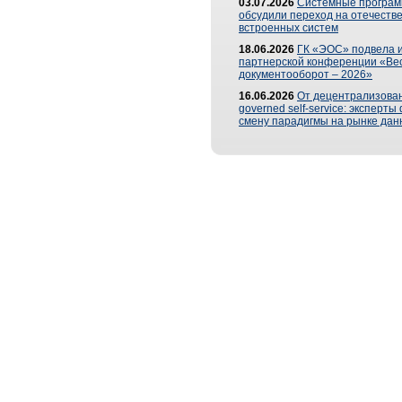
03.07.2026
Системные програ
обсудили переход на отечеств
встроенных систем
18.06.2026
ГК «ЭОС» подвела и
партнерской конференции «Ве
документооборот – 2026»
16.06.2026
От децентрализован
governed self-service: эксперт
смену парадигмы на рынке дан