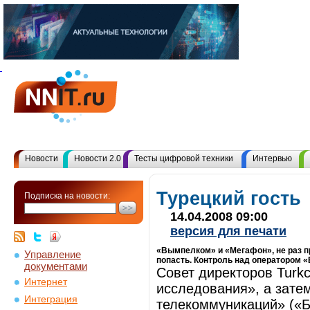
Новости
Новости 2.0
Тесты цифровой техники
Интервью
Турецкий гость
Подписка на новости:
14.04.2008 09:00
версия для печати
«Вымпелком» и «Мегафон», не раз пр
Управление
попасть. Контроль над оператором «
документами
Совет директоров Turk
Интернет
исследования», а зате
Интеграция
телекоммуникаций» («Б