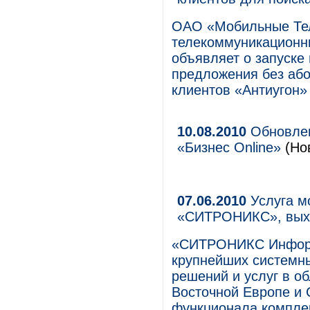
ОАО «Мобильные Те
телекоммуникационны
объявляет о запуске
предложения без або
клиентов «Антиугон»
10.08.2010
Обновлен
«Бизнес Online»
(Нов
07.06.2010
Услуга м
«СИТРОНИКС», выхо
«СИТРОНИКС Информ
крупнейших системны
решений и услуг в о
Восточной Европе и 
функционала комплек