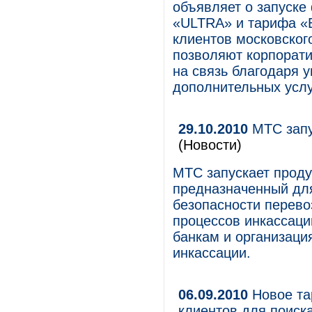
объявляет о запуске
«ULTRA» и тарифа «В
клиентов московског
позволяют корпорат
на связь благодаря 
дополнительных услу
29.10.2010
МТС запу
(Новости)
МТС запускает проду
предназначенный для
безопасности перево
процессов инкассаци
банкам и организац
инкассации.
06.09.2010
Новое та
клиентов для поиск