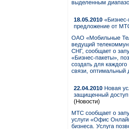
выделенным диапазо
18.05.2010
«Бизнес-
предложение от МТ
ОАО «Мобильные Те
ведущий телекоммуни
СНГ, сообщает о зап
«Бизнес-пакеты», по
создать для каждого
связи, оптимальный 
22.04.2010
Новая ус
защищенный доступ 
(Новости)
МТС сообщает о запу
услуги «Офис Онлайн
бизнеса. Услуга поз