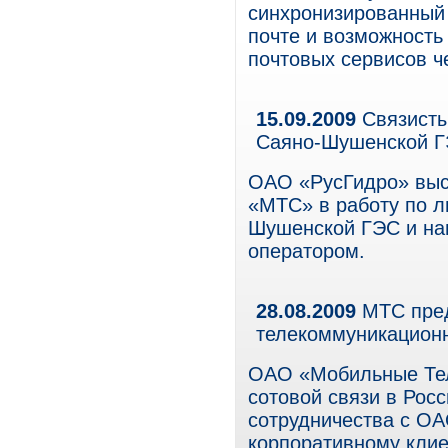
синхронизированный 
почте и возможност
почтовых сервисов ч
15.09.2009
Связисты
Саяно-Шушенской 
ОАО «РусГидро» выс
«МТС» в работу по л
Шушенской ГЭС и на
оператором.
28.08.2009
МТС пред
телекоммуникацион
ОАО «Мобильные Тел
сотовой связи в Рос
сотрудничества с ОА
корпоративному клие