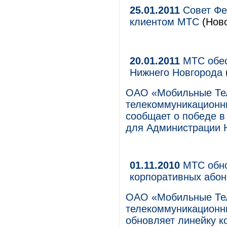
25.01.2011
Совет Фе
клиентом МТС
(Ново
20.01.2011
МТС обес
Нижнего Новгорода
ОАО «Мобильные Те
телекоммуникационны
сообщает о победе в 
для Администрации Н
01.11.2010
МТС обно
корпоративных або
ОАО «Мобильные Те
телекоммуникационны
обновляет линейку к