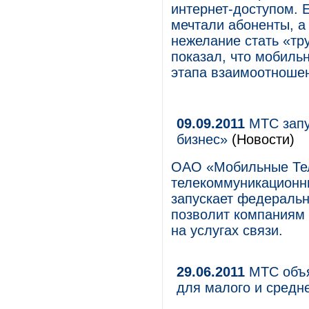
интернет-доступом. 
мечтали абоненты, а
нежелание стать «тр
показал, что мобиль
этапа взаимоотношен
09.09.2011
МТС запу
бизнес»
(Новости)
ОАО «Мобильные Те
телекоммуникационны
запускает федеральн
позволит компаниям 
на услугах связи.
29.06.2011
МТС объя
для малого и средн