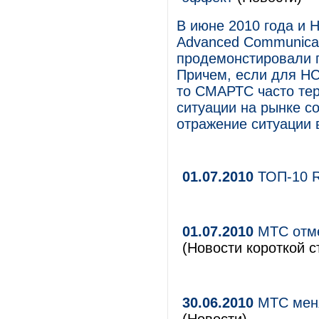
В июне 2010 года и 
Advanced Communicati
продемонстировали п
Причем, если для НС
то СМАРТС часто тер
ситуации на рынке со
отражение ситуации 
01.07.2010
ТОП-10 
01.07.2010
МТС отме
(Новости короткой с
30.06.2010
МТС меня