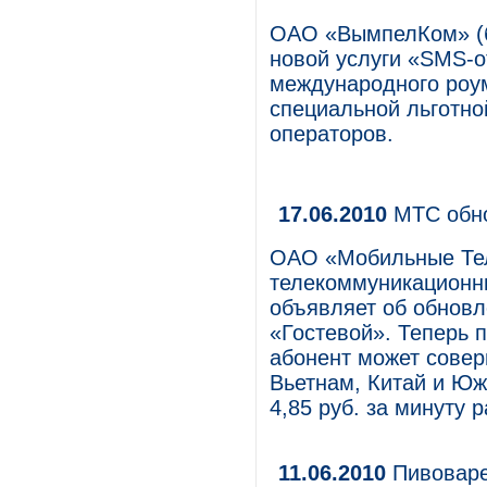
ОАО «ВымпелКом» (б
новой услуги «SMS-о
международного роу
специальной льготно
операторов.
17.06.2010
МТС обно
ОАО «Мобильные Те
телекоммуникационны
объявляет об обновл
«Гостевой». Теперь 
абонент может соверш
Вьетнам, Китай и Юж
4,85 руб. за минуту р
11.06.2010
Пивоваре