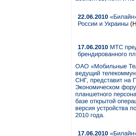
22.06.2010
«Билайн»
России и Украины
(Н
17.06.2010
МТС пред
брендированного п
ОАО «Мобильные Те
ведущий телекоммуни
СНГ, представит на
Экономическом фору
планшетного персон
базе открытой опера
версия устройства п
2010 года.
17.06.2010
«Билайн»