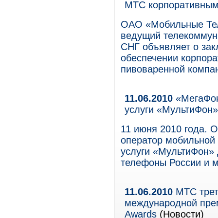
МТС корпоративным
ОАО «Мобильные Те
ведущий телекоммуни
СНГ объявляет о зак
обеспечении корпора
пивоваренной компа
11.06.2010
«МегаФон
услуги «МультиФон»
11 июня 2010 года.
оператор мобильной 
услуги «МультиФон»
телефоны России и м
11.06.2010
МТС трет
международной преми
Awards
(Новости)