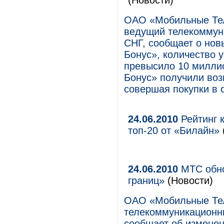
(Новости)
ОАО «Мобильные Те
ведущий телекоммуни
СНГ, сообщает о но
Бонус», количество у
превысило 10 милли
Бонус» получили воз
совершая покупки в 
24.06.2010
Рейтинг к
топ-20 от «Билайн»
24.06.2010
МТС обно
границ»
(Новости)
ОАО «Мобильные Те
телекоммуникационны
сообщает об изменен