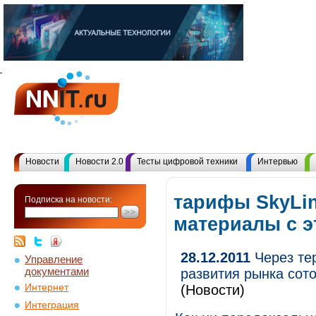
Новости
Новости 2.0
Тесты цифровой техники
Интервью
тарифы SkyLin
Подписка на новости:
материалы с 
28.12.2011
Через тер
Управление
документами
развития рынка сото
Интернет
(Новости)
Интеграция