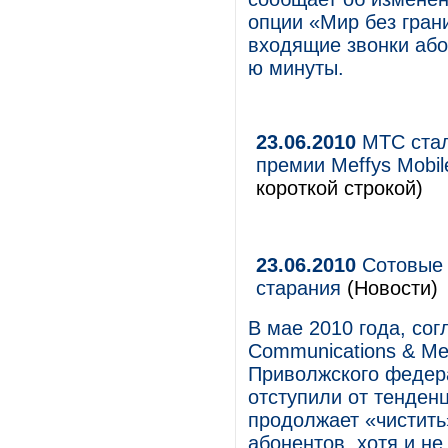
опции «Мир без гран
входящие звонки або
ю минуты.
23.06.2010
МТС стал
премии Meffys Mobil
короткой строкой)
23.06.2010
Сотовые 
старания
(Новости)
В мае 2010 года, со
Communications & Me
Приволжского федер
отступили от тенде
продолжает «чистить
абонентов, хотя и не