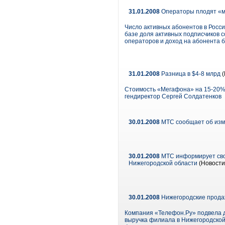
31.01.2008
Операторы плодят «м
Число активных абонентов в России
базе доля активных подписчиков с
операторов и доход на абонента б
31.01.2008
Разница в $4-8 млрд
(
Стоимость «Мегафона» на 15-20% н
гендиректор Сергей Солдатенков
30.01.2008
МТС сообщает об изм
30.01.2008
МТС информирует свои
Нижегородской области
(Новости
30.01.2008
Нижегородские прода
Компания «Телефон.Ру» подвела де
выручка филиала в Нижегородской