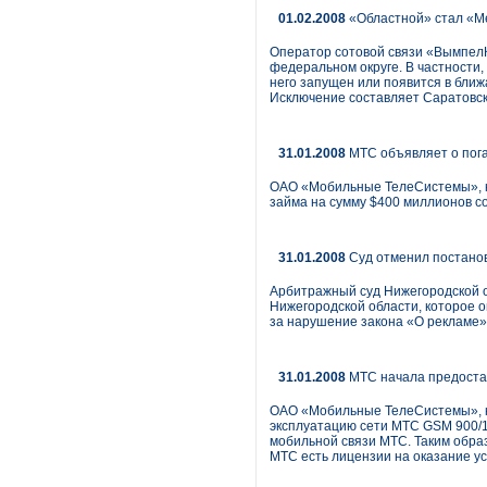
01.02.2008
«Областной» стал «М
Оператор сотовой связи «Вымпел
федеральном округе. В частности,
него запущен или появится в бли
Исключение составляет Саратовск
31.01.2008
МТС объявляет о пога
ОАО «Мобильные ТелеСистемы», кр
займа на сумму $400 миллионов со
31.01.2008
Суд отменил постано
Арбитражный суд Нижегородской 
Нижегородской области, которое 
за нарушение закона «О рекламе»
31.01.2008
МТС начала предостав
ОАО «Мобильные ТелеСистемы», кр
эксплуатацию сети МТС GSM 900/1
мобильной связи МТС. Таким образ
МТС есть лицензии на оказание ус