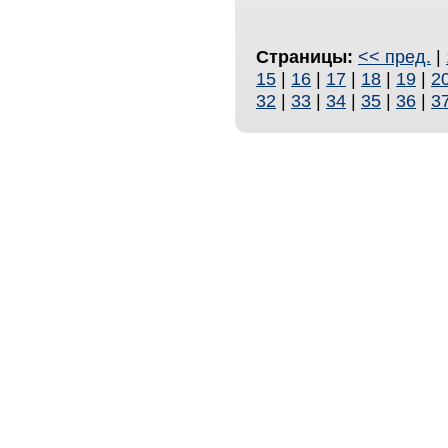
Страницы:
<< пред.
|
15
|
16
|
17
|
18
|
19
|
2
32
|
33
|
34
|
35
|
36
|
3