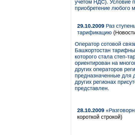
учетом НДС). Условие 
приобретение любого м
29.10.2009
Раз ступень
тарификацию
(Новост
Оператор сотовой связ
Башкортостан тарифны
которого стала степ-т
ориентирован на много
других операторов рег
предназначенные для д
других регионах прису
представлен.
28.10.2009
«Разговорн
короткой строкой)