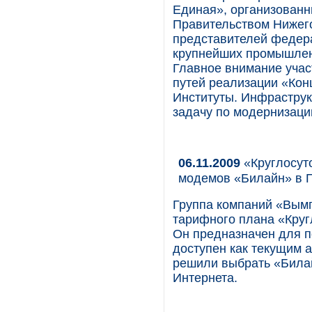
Единая», организованн
Правительством Нижего
представителей федера
крупнейших промышлен
Главное внимание учас
путей реализации «Кон
Институты. Инфраструк
задачу по модернизаци
06.11.2009
«Круглосут
модемов «Билайн» в 
Группа компаний «Вымп
тарифного плана «Круг
Он предназначен для 
доступен как текущим а
решили выбрать «Билай
Интернета.