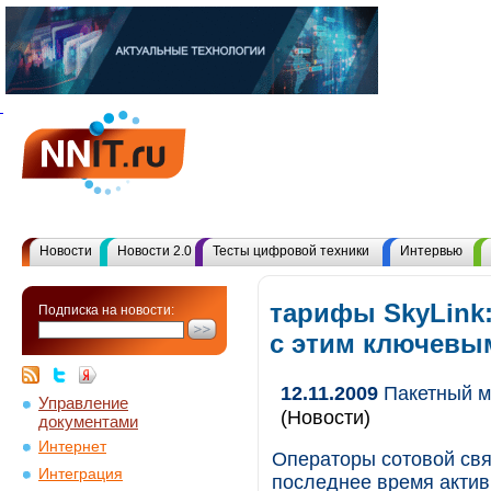
Новости
Новости 2.0
Тесты цифровой техники
Интервью
тарифы SkyLink
Подписка на новости:
с этим ключевы
12.11.2009
Пакетный м
Управление
(Новости)
документами
Интернет
Операторы сотовой свя
Интеграция
последнее время актив