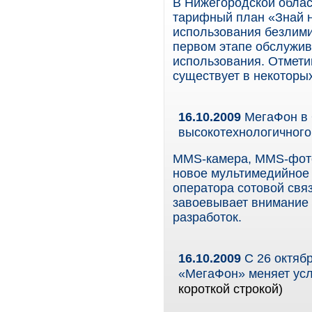
В Нижегородской област
тарифный план «Знай н
использования безлими
первом этапе обслужив
использования. Отмети
существует в некоторых
16.10.2009
МегаФон в 
высокотехнологичног
MMS-камера, MMS-фото
новое мультимедийное 
оператора сотовой свя
завоевывает внимание
разработок.
16.10.2009
С 26 октяб
«МегаФон» меняет ус
короткой строкой)