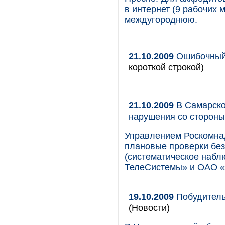
в интернет (9 рабочих 
междугороднюю.
21.10.2009
Ошибочный 
короткой строкой)
21.10.2009
В Самарско
нарушения со сторон
Управлением Роскомна
плановые проверки без
(систематическое наб
ТелеСистемы» и ОАО 
19.10.2009
Побудительн
(Новости)