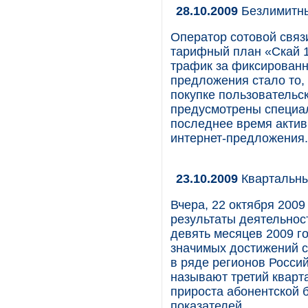
28.10.2009
Безлимитны
Оператор сотовой связ
тарифный план «Скай 
трафик за фиксированн
предложения стало то,
покупке пользовательс
предусмотрены специал
последнее время акти
интернет-предложения.
23.10.2009
Квартальны
Вчера, 22 октября 2009
результаты деятельност
девять месяцев 2009 г
значимых достижений с
в ряде регионов Росси
называют третий кварт
прироста абонентской 
показателей.