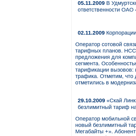
05.11.2009
В Удмуртск
ответственности ОАО
02.11.2009
Корпорации
Оператор сотовой связ
тарифных планов. НСС
предложения для компа
сегмента. Особенность
тарификации вызовов: 
трафика. Отметим, что 
отметились в модерниз
29.10.2009
«Скай Линк
безлимитный тариф на
Оператор мобильной св
новый безлимитный та
Мегабайты +». Абонентс