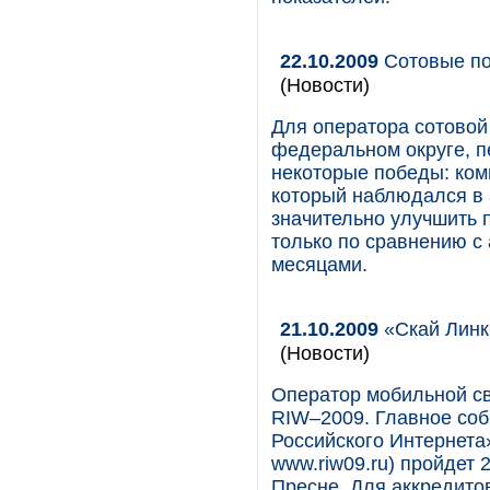
22.10.2009
Сотовые по
(Новости)
Для оператора сотово
федеральном округе, п
некоторые победы: ком
который наблюдался в 
значительно улучшить 
только по сравнению с
месяцами.
21.10.2009
«Скай Линк
(Новости)
Оператор мобильной св
RIW–2009. Главное соб
Российского Интернета»
www.riw09.ru) пройдет
Пресне. Для аккредито