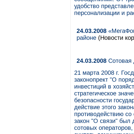
удобство представл
персонализации и р
24.03.2008
«МегаФон
районе
(Новости кор
24.03.2008
Сотовая 
21 марта 2008 г. Го
законопрект "О поря
инвестиций в хозяй
стратегическое знач
безопасности госуда
действие этого закон
противодействию со
закон "О связи" был 
сотовых операторов,