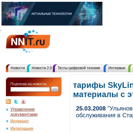
Новости
Новости 2.0
Тесты цифровой техники
Интервью
тарифы SkyLin
Подписка на новости:
материалы с 
25.03.2008
"Ульянов
Управление
документами
обслуживания в Ст
Интернет
Интеграция