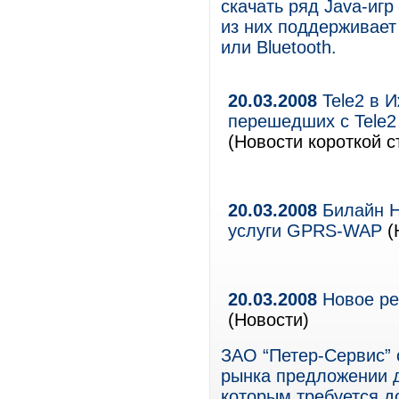
скачать ряд Java-иг
из них поддерживает
или Bluetooth.
20.03.2008
Tele2 в 
перешедших с Tele2
(Новости короткой с
20.03.2008
Билайн Н
услуги GPRS-WAP
(
20.03.2008
Новое ре
(Новости)
ЗАО “Петер-Сервис” 
рынка предложении 
которым требуется 