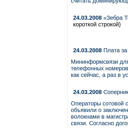
считать доминирующи
24.03.2008
«Зебра Т
короткой строкой)
24.03.2008
Плата за
Мининформсвязи для
телефонных номеров.
как сейчас, а раз в 
24.03.2008
Соперник
Операторы сотовой 
объявили о заключен
волокнами в магистр
связи. Согласно дог