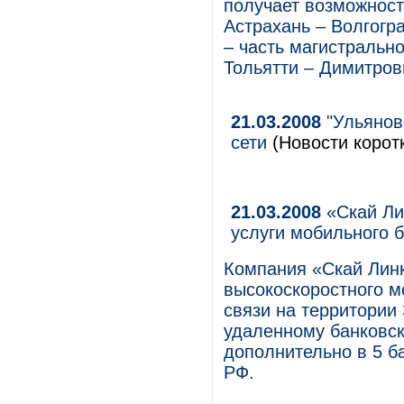
получает возможност
Астрахань – Волгогр
– часть магистральн
Тольятти – Димитров
21.03.2008
"Ульянов
сети
(Новости корот
21.03.2008
«Скай Ли
услуги мобильного б
Компания «Скай Лин
высокоскоростного м
связи на территории 
удаленному банковс
дополнительно в 5 б
РФ.