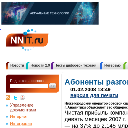
Новости
Новости 2.0
Тесты цифровой техники
Интервью
Абоненты разг
Подписка на новости:
01.02.2008 13:49
версия для печати
Нижегородский оператор сотовой св
Управление
г. Аналитики объясняют это общерос
документами
Чистая прибыль компан
Интернет
девять месяцев 2007 г.
Интеграция
— на 37% до 2,145 млр