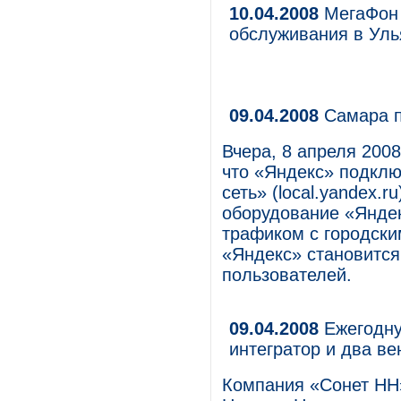
10.04.2008
МегаФон 
обслуживания в Уль
09.04.2008
Самара п
Вчера, 8 апреля 200
что «Яндекс» подкл
сеть» (local.yandex.r
оборудование «Яндек
трафиком с городски
«Яндекс» становитс
пользователей.
09.04.2008
Ежегодну
интегратор и два в
Компания «Сонет НН»