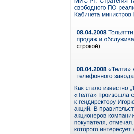
МИС РТ. Стратегия Т
свободного ПО реали
Кабинета министров Р
08.04.2008
Тольятти
продаж и обслужив
строкой)
08.04.2008
«Телта» 
телефонного завода
Как стало известно 
«Телта» произошла с
к гендиректору Игор
акций. В правительс
акционеров компании
покупателя, отмечая,
которого интересует