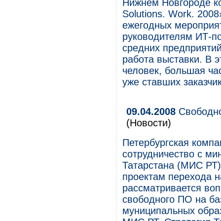
Нижнем Новгороде ко
Solutions. Work. 200
ежегодных мероприят
руководителям ИТ-п
средних предприяти
работа выставки. В 
человек, большая ча
уже ставших заказчи
09.04.2008
Свободно
(Новости)
Петербургская компа
сотрудничество с ми
Татарстана (МИС РТ)
проектам перехода н
рассматривается воп
свободного ПО на ба
муниципальных образ