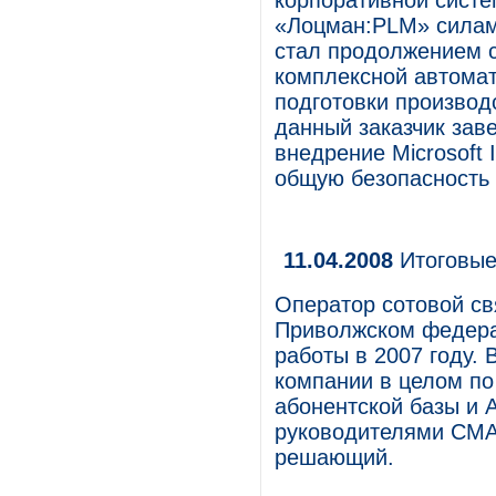
корпоративной сист
«Лоцман:PLM» силам
стал продолжением с
комплексной автомат
подготовки производс
данный заказчик зав
внедрение Microsoft 
общую безопасность
11.04.2008
Итоговые
Оператор сотовой с
Приволжском федерал
работы в 2007 году. 
компании в целом по
абонентской базы и 
руководителями СМА
решающий.