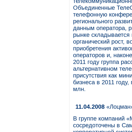
телекоммуникационны
Объединенные ТелеС
телефонную конфере
регионального разви
данным оператора, 
рынке складывается 
органический рост, в
приобретения активо
операторов и, наконе
2011 году группа ра
альтернативном теле
присутствия как мин
бизнеса в 2011 году,
млн.
11.04.2008
«Лоцман»
В группе компаний «
сосредоточены в Сам