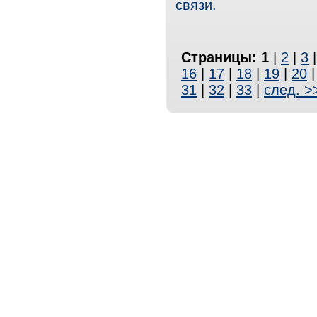
связи.
Страницы:
1
|
2
|
3
16
|
17
|
18
|
19
|
20
31
|
32
|
33
|
след. >