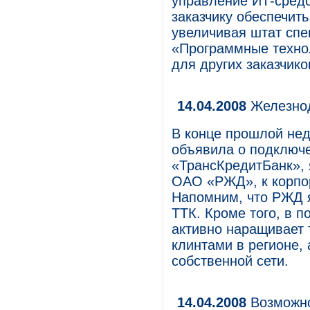
управление ИТ-средо
заказчику обеспечит
увеличивая штат спе
«Программные технол
для других заказчико
14.04.2008
Железнод
В конце прошлой не
объявила о подключ
«ТрансКредитБанк»,
ОАО «РЖД», к корпор
Напомним, что РЖД 
ТТК. Кроме того, в 
активно наращивает 
клинтами в регионе,
собственной сети.
14.04.2008
Возможно