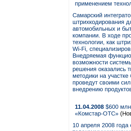
применением техно
Самарский интеграто
штрихкодирования дл
автомобильных и быт
компании. В ходе пр
технологии, как штр
Wi-Fi, специализир
Внедряемая функцио
возможности систем
решения оказались 
методики на участке
проведут своими сил
внедрению продуктов
11.04.2008
$600 млн 
«Комстар-ОТС»
(Но
10 апреля 2008 года