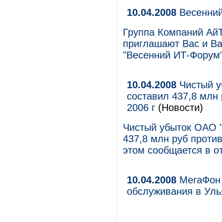
10.04.2008
Весенний
Группа Компаний Ай
приглашают Вас и Ва
"Весенний ИТ-Форум"
10.04.2008
Чистый у
составил 437,8 млн 
2006 г
(Новости)
Чистый убыток ОАО 
437,8 млн руб против
этом сообщается в о
10.04.2008
МегаФон 
обслуживания в Уль