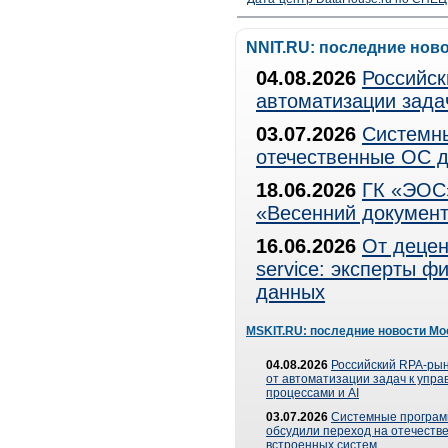
NNIT.RU: последние нов
04.08.2026
Российск
автоматизации зада
03.07.2026
Системны
отечественные ОС д
18.06.2026
ГК «ЭОС»
«Весенний документ
16.06.2026
От децен
service: эксперты 
данных
MSKIT.RU: последние новости Мо
04.08.2026
Российский RPA-рын
от автоматизации задач к упр
процессами и AI
03.07.2026
Системные програ
обсудили переход на отечеств
встроенных систем