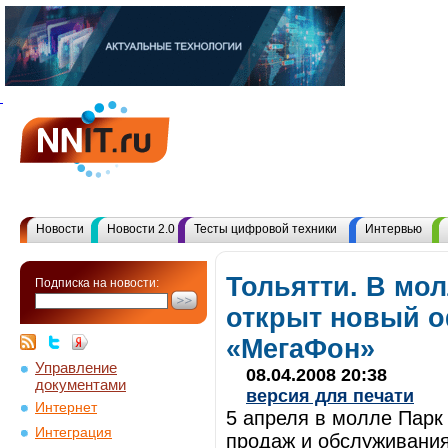
Новости
Новости 2.0
Тесты цифровой техники
Интервью
Тольятти. В мол
Подписка на новости:
открыт новый о
«МегаФон»
Управление
08.04.2008 20:38
документами
версия для печати
Интернет
5 апреля в молле Парк
Интеграция
продаж и обслуживани