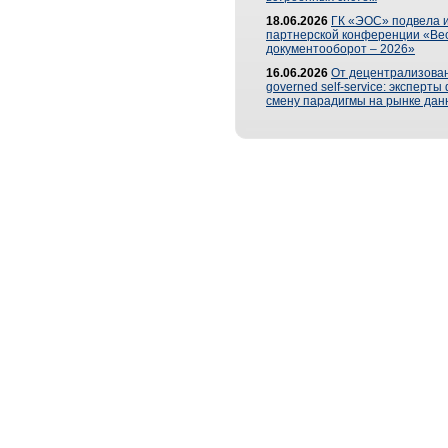
18.06.2026
ГК «ЭОС» подвела и
партнерской конференции «Ве
документооборот – 2026»
16.06.2026
От децентрализован
governed self-service: эксперт
смену парадигмы на рынке дан