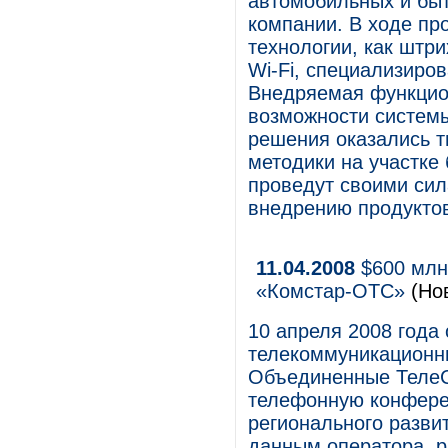
автомобильных и быт
компании. В ходе пр
технологии, как штр
Wi-Fi, специализир
Внедряемая функцио
возможности систем
решения оказались 
методики на участке
проведут своими сил
внедрению продуктов
11.04.2008
$600 млн 
«Комстар-ОТС»
(Но
10 апреля 2008 года
телекоммуникационны
Объединенные ТелеС
телефонную конфере
регионального разви
данным оператора, 