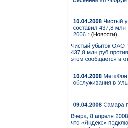
"Весенний ИТ-Форум"
10.04.2008
Чистый у
составил 437,8 млн 
2006 г
(Новости)
Чистый убыток ОАО 
437,8 млн руб против
этом сообщается в о
10.04.2008
МегаФон 
обслуживания в Уль
09.04.2008
Самара п
Вчера, 8 апреля 200
что «Яндекс» подкл