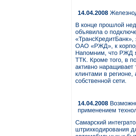
14.04.2008
Железнод
В конце прошлой не
объявила о подключ
«ТрансКредитБанк»,
ОАО «РЖД», к корпор
Напомним, что РЖД 
ТТК. Кроме того, в 
активно наращивает 
клинтами в регионе,
собственной сети.
14.04.2008
Возможно
применением техно
Самарский интеграто
штрихкодирования дл