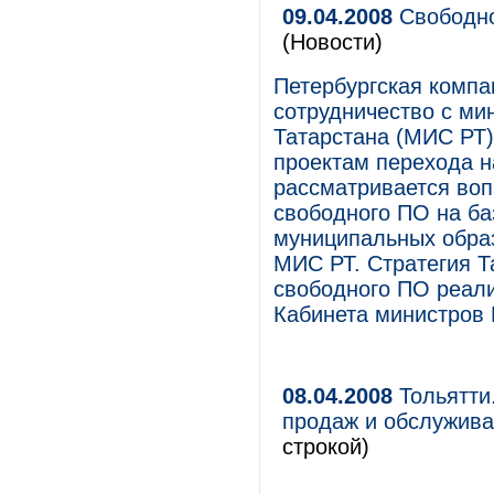
09.04.2008
Свободно
(Новости)
Петербургская компа
сотрудничество с ми
Татарстана (МИС РТ)
проектам перехода н
рассматривается воп
свободного ПО на ба
муниципальных образ
МИС РТ. Стратегия Т
свободного ПО реали
Кабинета министров Р
08.04.2008
Тольятти
продаж и обслужив
строкой)