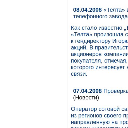
08.04.2008
«Телта» 
телефонного завода
Как стало известно 
«Телта» произошла с
к гендиректору Игор
акций. В правительс
акционеров компании
покупателя, отмечая,
которого интересует
связи.
07.04.2008
Проверка
(Новости)
Оператор сотовой с
из регионов своего 
направленную на пр