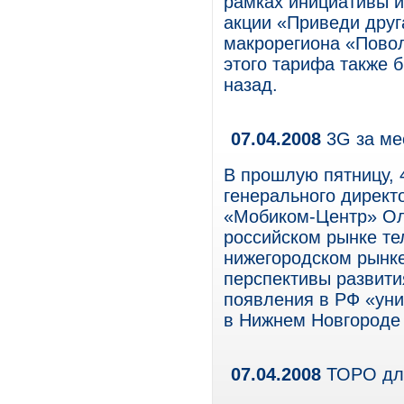
рамках инициативы 
акции «Приведи друга
макрорегиона «Пово
этого тарифа также 
назад.
07.04.2008
3G за м
В прошлую пятницу, 
генерального директ
«Мобиком-Центр» Оле
российском рынке те
нижегородском рынке
перспективы развити
появления в РФ «уни
в Нижнем Новгороде 
07.04.2008
ТОРО для