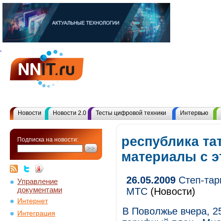
Новости
Новости 2.0
Тесты цифровой техники
Интервью
республика тат
Подписка на новости:
материалы с 
26.05.2009
Степ-тар
Управление
документами
МТС
(Новости)
Интернет
В Поволжье вчера, 2
Интеграция