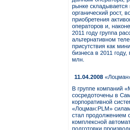
рынке складывается 
органический рост, в
приобретения активо
операторов и, наконе
2011 году группа ра
альтернативном теле
присутствия как мин
бизнеса в 2011 году,
млн.
11.04.2008
«Лоцман»
В группе компаний «
сосредоточены в Сам
корпоративной сист
«Лоцман:PLM» силам
стал продолжением с
комплексной автомат
подготовки производс