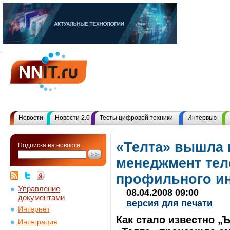
Новости
Новости 2.0
Тесты цифровой техники
Интервью
«Телта» вышла н
Подписка на новости:
менеджмент тел
профильного и
Управление
08.04.2008 09:00
документами
версия для печати
Интернет
Как стало известно „
Интеграция