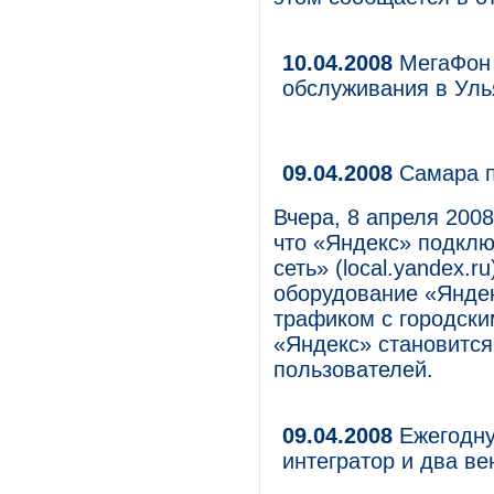
10.04.2008
МегаФон 
обслуживания в Уль
09.04.2008
Самара п
Вчера, 8 апреля 200
что «Яндекс» подкл
сеть» (local.yandex.r
оборудование «Яндек
трафиком с городски
«Яндекс» становитс
пользователей.
09.04.2008
Ежегодну
интегратор и два в