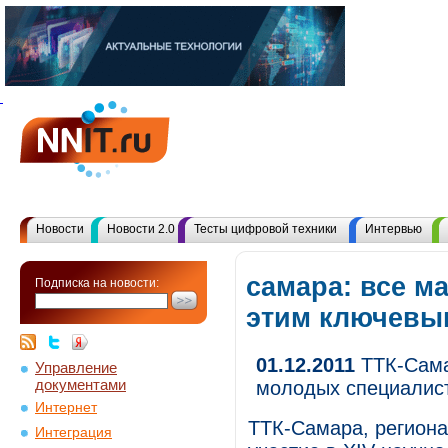
Новости
Новости 2.0
Тесты цифровой техники
Интервью
самара: все м
Подписка на новости:
этим ключевы
01.12.2011
ТТК-Сама
Управление
документами
молодых специалис
Интернет
ТТК-Самара, региона
Интеграция