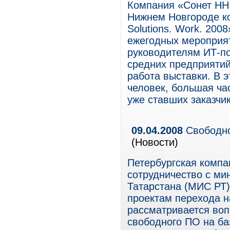
Компания «Сонет НН»
Нижнем Новгороде ко
Solutions. Work. 200
ежегодных мероприят
руководителям ИТ-п
средних предприяти
работа выставки. В 
человек, большая ча
уже ставших заказчи
09.04.2008
Свободно
(Новости)
Петербургская компа
сотрудничество с ми
Татарстана (МИС РТ)
проектам перехода н
рассматривается воп
свободного ПО на ба