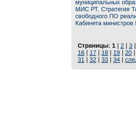
муниципальных образ
МИС РТ. Стратегия Т
свободного ПО реали
Кабинета министров Р
Страницы:
1
|
2
|
3
16
|
17
|
18
|
19
|
20
31
|
32
|
33
|
34
|
сле