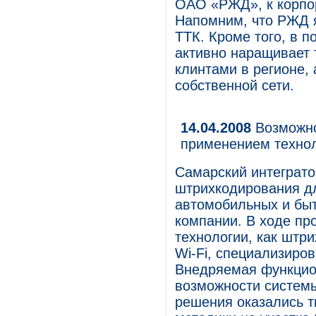
ОАО «РЖД», к корпор
Напомним, что РЖД 
ТТК. Кроме того, в 
активно наращивает 
клинтами в регионе,
собственной сети.
14.04.2008
Возможно
применением техно
Самарский интеграто
штрихкодирования дл
автомобильных и быт
компании. В ходе пр
технологии, как штр
Wi-Fi, специализир
Внедряемая функцио
возможности систем
решения оказались 