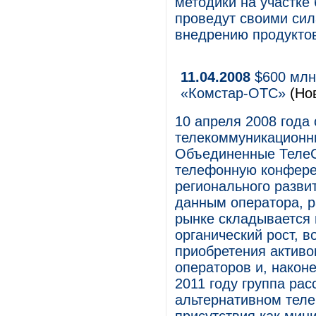
методики на участке
проведут своими сил
внедрению продуктов
11.04.2008
$600 млн 
«Комстар-ОТС»
(Но
10 апреля 2008 года
телекоммуникационны
Объединенные ТелеС
телефонную конфере
регионального разви
данным оператора, 
рынке складывается 
органический рост, в
приобретения активо
операторов и, наконе
2011 году группа ра
альтернативном теле