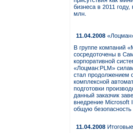
присутствия как мин
бизнеса в 2011 году,
млн.
11.04.2008
«Лоцман»
В группе компаний «
сосредоточены в Сам
корпоративной сист
«Лоцман:PLM» силам
стал продолжением с
комплексной автомат
подготовки производс
данный заказчик зав
внедрение Microsoft 
общую безопасность
11.04.2008
Итоговые