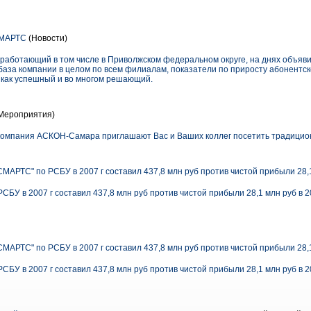
СМАРТС
(Новости)
аботающий в том числе в Приволжском федеральном округе, на днях объявил 
база компании в целом по всем филиалам, показатели по приросту абонентск
как успешный и во многом решающий.
Мероприятия)
компания АСКОН-Самара приглашают Вас и Ваших коллег посетить традицио
АРТС" по РСБУ в 2007 г составил 437,8 млн руб против чистой прибыли 28,1
БУ в 2007 г составил 437,8 млн руб против чистой прибыли 28,1 млн руб в 2
АРТС" по РСБУ в 2007 г составил 437,8 млн руб против чистой прибыли 28,1
БУ в 2007 г составил 437,8 млн руб против чистой прибыли 28,1 млн руб в 2