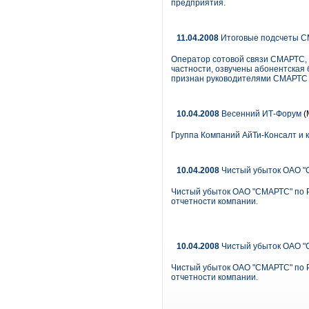
предприятия.
11.04.2008
Итоговые подсчеты 
Оператор сотовой связи СМАРТС, р
частности, озвучены абонентская 
признан руководителями СМАРТС 
10.04.2008
Весенний ИТ-Форум
(
Группа Компаний АйТи-Консалт и 
10.04.2008
Чистый убыток ОАО "СМ
Чистый убыток ОАО "СМАРТС" по РС
отчетности компании.
10.04.2008
Чистый убыток ОАО "СМ
Чистый убыток ОАО "СМАРТС" по РС
отчетности компании.