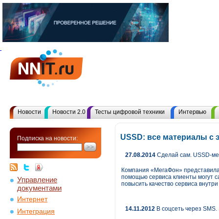
Новости
Новости 2.0
Тесты цифровой техники
Интервью
USSD: все материалы с
Подписка на новости:
27.08.2014
Сделай сам. USSD-м
Компания «МегаФон» представила
помощью сервиса клиенты могут с
Управление
повысить качество сервиса внутри
документами
Интернет
14.11.2012
В соцсеть через SMS.
Интеграция