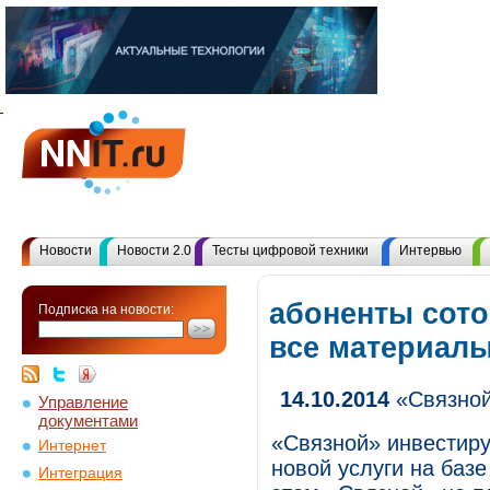
Новости
Новости 2.0
Тесты цифровой техники
Интервью
абоненты сото
Подписка на новости:
все материал
14.10.2014
«Связной»
Управление
документами
«Связной» инвестиру
Интернет
новой услуги на базе
Интеграция