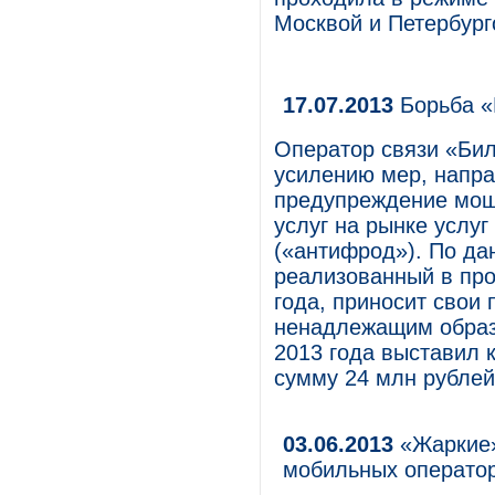
Москвой и Петербург
17.07.2013
Борьба «
Оператор связи «Бил
усилению мер, напр
предупреждение моше
услуг на рынке услу
(«антифрод»). По да
реализованный в про
года, приносит свои 
ненадлежащим образ
2013 года выставил
сумму 24 млн рублей
03.06.2013
«Жаркие»
мобильных операто