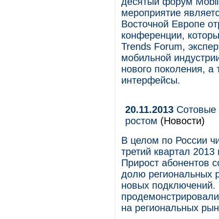
десятый форум Mobil
мероприятие являетс
Восточной Европе от
конференции, который
Trends Forum, экспе
мобильной индустрии
нового поколения, а
интерфейсы.
20.11.2013
Сотовые 
ростом
(Новости)
В целом по России ч
третий квартал 2013 
Прирост абонентов с
долю региональных 
новых подключений. 
продемонстрировали
на региональных рын