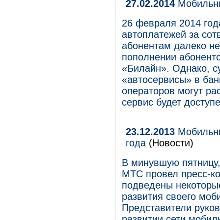
27.02.2014
Мобильны
26 февраля 2014 год
автоплатежей за сотв
абонентам далеко не
пополнении абонентс
«Билайн». Однако, с
«автосервисы» в бан
операторов могут ра
сервис будет доступе
23.12.2013
Мобильны
года
(Новости)
В минувшую пятницу,
МТС провел пресс-к
подведены некоторые
развития своего моб
Представители руков
развитии сети мобиль