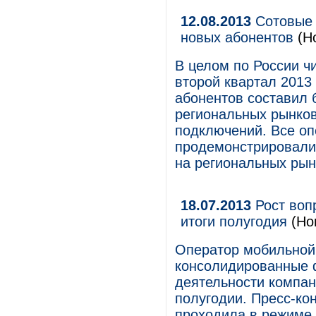
12.08.2013
Сотовые 
новых абонентов
(Н
В целом по России ч
второй квартал 2013
абонентов составил 
региональных рынко
подключений. Все оп
продемонстрировали
на региональных рын
18.07.2013
Рост воп
итоги полугодия
(Но
Оператор мобильной 
консолидированные 
деятельности компан
полугодии. Пресс-ко
проходила в режиме 