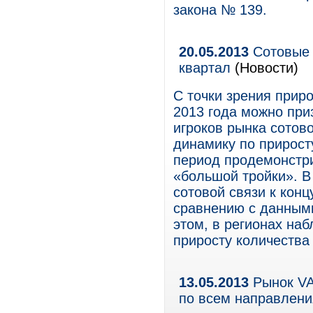
закона № 139.
20.05.2013
Сотовые 
квартал
(Новости)
С точки зрения прир
2013 года можно при
игроков рынка сотово
динамику по прирост
период продемонстри
«большой тройки». В
сотовой связи к конц
сравнению с данными
этом, в регионах на
приросту количества
13.05.2013
Рынок VAS
по всем направлен