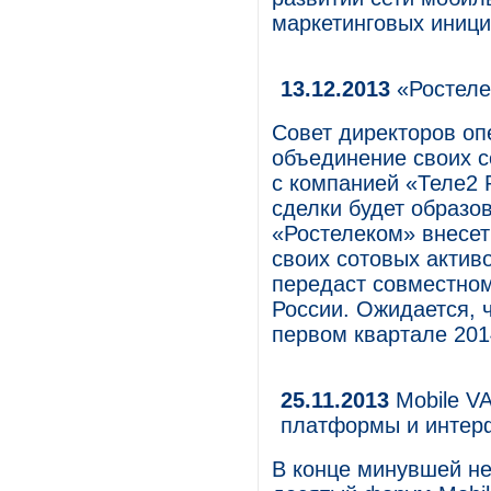
маркетинговых иници
13.12.2013
«Ростеле
Совет директоров оп
объединение своих с
с компанией «Теле2 
сделки будет образо
«Ростелеком» внесет
своих сотовых активо
передаст совместном
России. Ожидается, ч
первом квартале 201
25.11.2013
Mobile V
платформы и интер
В конце минувшей не