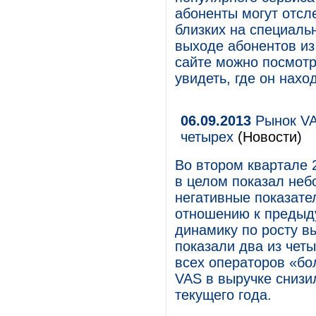
абоненты могут отс
близких на специаль
выходе абонентов из
сайте можно посмот
увидеть, где он нахо
06.09.2013
Рынок VAS
четырех
(Новости)
Во втором квартале 
в целом показал неб
негативные показате
отношению к предыду
динамику по росту вы
показали два из чет
всех операторов «бо
VAS в выручке снизи
текущего года.