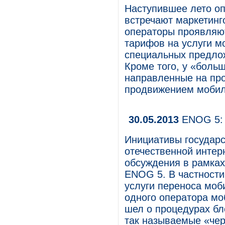
Наступившее лето о
встречают маркетинг
операторы проявляют
тарифов на услуги мо
специальных предлож
Кроме того, у «боль
направленные на про
продвижением мобил
30.05.2013
ENOG 5: 
Инициативы государс
отечественной интер
обсуждения в рамка
ENOG 5. В частности
услуги переноса моб
одного оператора мо
шел о процедурах бл
так называемые «чер