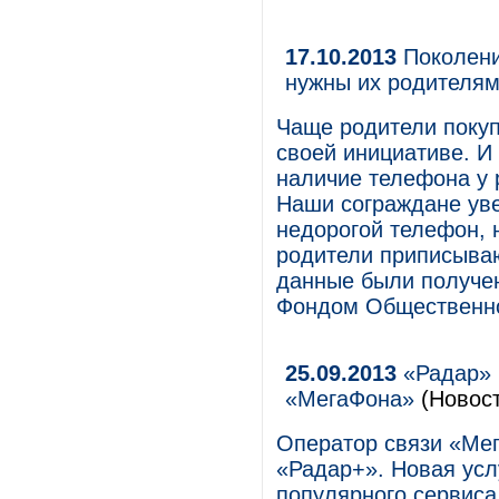
17.10.2013
Поколени
нужны их родителя
Чаще родители покуп
своей инициативе. И
наличие телефона у 
Наши сограждане уве
недорогой телефон, 
родители приписываю
данные были получен
Фондом Общественн
25.09.2013
«Радар» 
«МегаФона»
(Новост
Оператор связи «Ме
«Радар+». Новая усл
популярного сервис