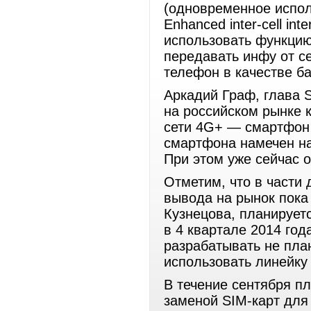
(одновременное испол
Enhanced inter-cell in
использовать функци
передавать инфу от с
телефон в качестве ба
Аркадий Граф, глава 
на российском рынке к
сети 4G+ — смартфон 
смартфона намечен на 
При этом уже сейчас о
Отметим, что в части 
вывода на рынок пока
Кузнецова, планирует
в 4 квартале 2014 го
разрабатывать не пла
использовать линейку 
В течение сентября п
заменой SIM-карт для 