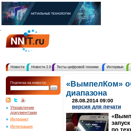
Новости
Новости 2.0
Тесты цифровой техники
Интервью
«ВымпелКом» о
Подписка на новости:
диапазона
28.08.2014 09:00
версия для печати
Управление
документами
«Вымп
Интернет
запуск
Интеграция
по тех