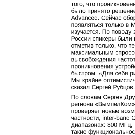
того, что проникнове
было принято решение
Advanced. Сейчас обо
появляться только в 
изучается. По поводу 
России спикеры были
отметив только, что т
максимальным спросо
высвобождения частот.
проникновения устрой
быстром. «Для себя р
Мы крайне оптимистич
сказал Сергей Рубцов.
По словам Сергея Дру
региона «ВымпелКом»,
проверяет новые возм
частности, inter-band 
диапазонах: 800 МГц,
такие функциональности