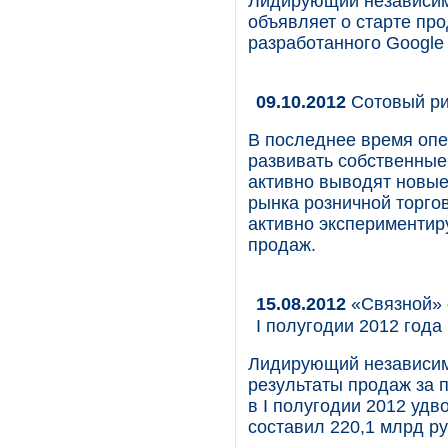
Лидирующий независим
объявляет о старте пр
разработанного Google
09.10.2012
Сотовый ри
В последнее время оп
развивать собственные 
активно выводят новые
рынка розничной торго
активно экспериментир
продаж.
15.08.2012
«Связной» 
I полугодии 2012 года
Лидирующий независим
результаты продаж за 
в I полугодии 2012 удв
составил 220,1 млрд ру