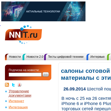
Новости
Новости 2.0
Тесты цифровой техники
Интервью
салоны сотовой 
Подписка на новости:
материалы с эт
26.09.2014
Шестой по
Управление
документами
В ночь с 25 на 26 сент
Интернет
iPhone 6 и iPhone 6 Pl
Интеграция
торговых сетей перешл