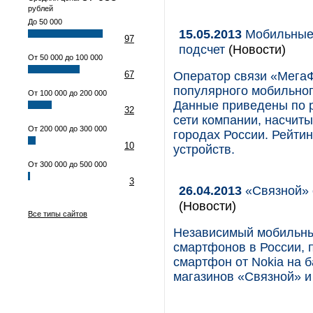
рублей
До 50 000
15.05.2013
Мобильные 
97
подсчет
(Новости)
От 50 000 до 100 000
67
Оператор связи «МегаФ
популярного мобильног
От 100 000 до 200 000
Данные приведены по р
32
сети компании, насчит
От 200 000 до 300 000
городах России. Рейти
10
устройств.
От 300 000 до 500 000
3
26.04.2013
«Связной» о
(Новости)
Все типы сайтов
Независимый мобильны
смартфонов в России, п
смартфон от Nokia на б
магазинов «Связной» и 