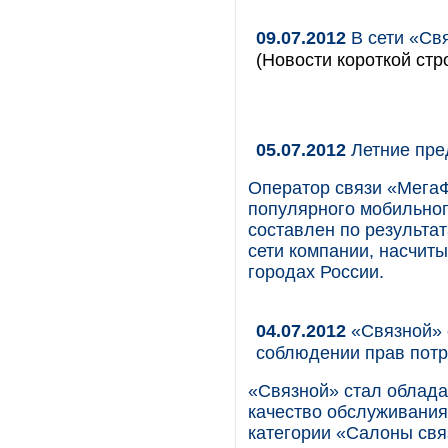
09.07.2012
В сети «Свя
(Новости короткой стр
05.07.2012
Летние пре
Оператор связи «МегаФ
популярного мобильног
составлен по результа
сети компании, насчит
городах России.
04.07.2012
«Связной» 
соблюдении прав пот
«Связной» стал облада
качество обслуживания
категории «Салоны свя