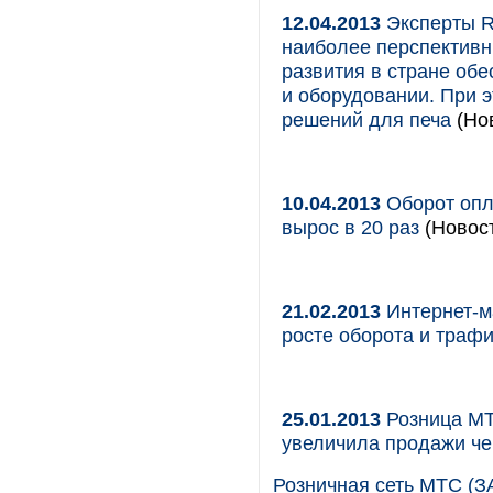
12.04.2013
Эксперты Ri
наиболее перспективн
развития в стране об
и оборудовании. При 
решений для печа
(Нов
10.04.2013
Оборот опла
вырос в 20 раз
(Новост
21.02.2013
Интернет-ма
росте оборота и трафи
25.01.2013
Розница МТС
увеличила продажи че
Розничная сеть МТС (З