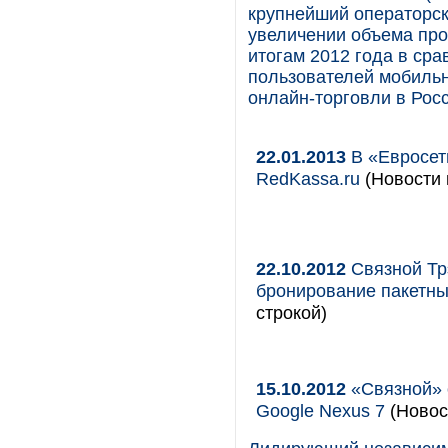
крупнейший операторск
увеличении объема прод
итогам 2012 года в сра
пользователей мобильн
онлайн-торговли в Росс
22.01.2013
В «Евросет
RedKassa.ru
(Новости 
22.10.2012
Связной Тр
бронирование пакетны
строкой)
15.10.2012
«Связной» 
Google Nexus 7
(Новос