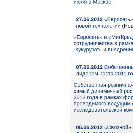
июля в Москве.
27.06.2012
«Евросеть»
новой технологии
(Нов
«Евросеть» и «МигКред
сотрудничества в рамк
"Кукуруза"» и внедрени
07.06.2012
Собственна
лидером роста 2011 г
Собственная розничная
самый динамичный рост
2012 года в рамках фору
проводимого ведущим о
исследовательской ком
05.06.2012
«Связной» 