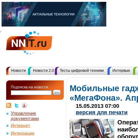
Новости
Новости 2.0
Тесты цифровой техники
Интервью
Мобильные гадж
Подписка на новости:
«МегаФона». Ап
15.05.2013 07:00
версия для печати
Управление
документами
Опера
Интернет
наибо
Интеграция
оборуд