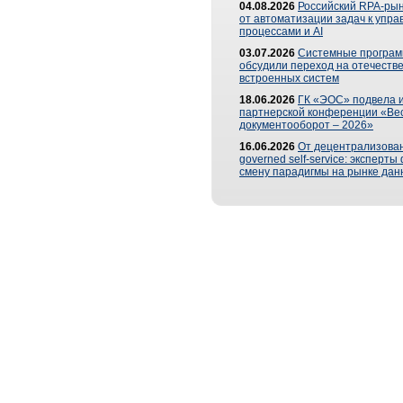
04.08.2026
Российский RPA-рын
от автоматизации задач к упр
процессами и AI
03.07.2026
Системные програ
обсудили переход на отечеств
встроенных систем
18.06.2026
ГК «ЭОС» подвела и
партнерской конференции «Ве
документооборот – 2026»
16.06.2026
От децентрализован
governed self-service: эксперт
смену парадигмы на рынке дан