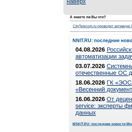
наверх
А знаете ли Вы что?
CityTelecom.ru проводит активную
NNIT.RU: последние нов
04.08.2026
Российск
автоматизации зада
03.07.2026
Системны
отечественные ОС д
18.06.2026
ГК «ЭОС»
«Весенний документ
16.06.2026
От децен
service: эксперты 
данных
MSKIT.RU: последние новости Мо