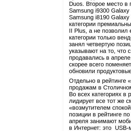
Duos. Второе место в 
Samsung i9300 Galaxy 
Samsung i8190 Galaxy S
категории премиальны
II Plus, а не позволи
категории только венд
занял четвертую пози
указывают на то, что
продавались в апреле,
скорее всего поменяе
обновили продуктовые
Отдельно в рейтинге 
продажам в Столичном
Во всех категориях в
лидирует все тот же 
«возмутителем спокой
позиции в рейтинге по
апреля занимают моб
в Интернет: это USB-