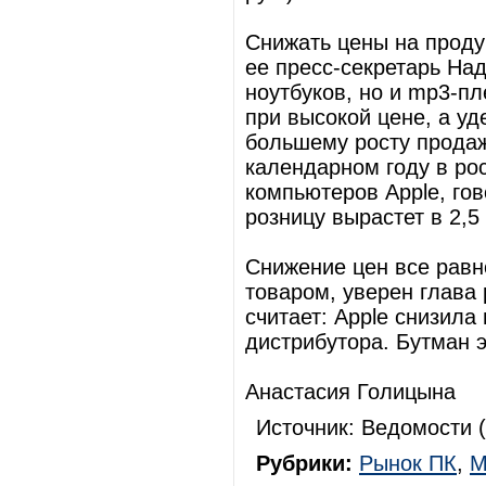
Снижать цены на проду
ее пресс-секретарь Над
ноутбуков, но и mp3-пл
при высокой цене, а у
большему росту продаж
календарном году в ро
компьютеров Apple, гов
розницу вырастет в 2,5 
Снижение цен все равн
товаром, уверен глава
считает: Apple снизила
дистрибутора. Бутман э
Анастасия Голицына
Источник: Ведомости (
Рубрики:
Рынок ПК
,
М