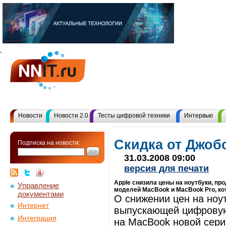
Новости
Новости 2.0
Тесты цифровой техники
Интервью
Скидка от Джоб
Подписка на новости:
31.03.2008 09:00
версия для печати
Apple снизила цены на ноутбуки, пр
Управление
моделей MacBook и MacBook Pro, ко
документами
О снижении цен на ноут
Интернет
выпускающей цифровую
Интеграция
на MacBook новой серии