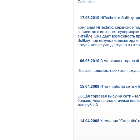
Collection.
17.05.2010
HiTechnic и Softkey 
Компания HiTechnic, сервисное п
совместно с интернет-супермаркет
ритейле. Она дает возможность п
Softkey, при покупке компьютера 
предложение уже доступно во все
06.05.2010
В магазинах торгово
Первые примеры таких зон покупа
15.04.2008
Итоги работы сети «Т
Общая торговая выручка сети «Тел
больше, чем за аналогичный перио
млн рублей.
14.04.2008
Компания "Санрайз" пр