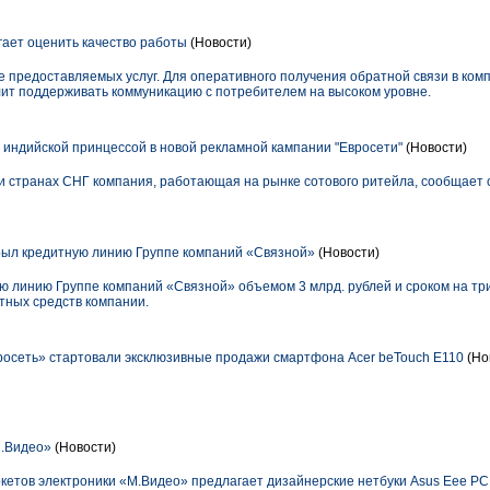
ает оценить качество работы
(Новости)
е предоставляемых услуг. Для оперативного получения обратной связи в ком
лит поддерживать коммуникацию с потребителем на высоком уровне.
 индийской принцессой в новой рекламной кампании "Евросети"
(Новости)
 и странах СНГ компания, работающая на рынке сотового ритейла, сообщает 
ыл кредитную линию Группе компаний «Связной»
(Новости)
 линию Группе компаний «Связной» объемом 3 млрд. рублей и сроком на три
тных средств компании.
росеть» стартовали эксклюзивные продажи смартфона Acer beTouch E110
(Но
.Видео»
(Новости)
кетов электроники «М.Видео» предлагает дизайнерские нетбуки Asus Eee PC