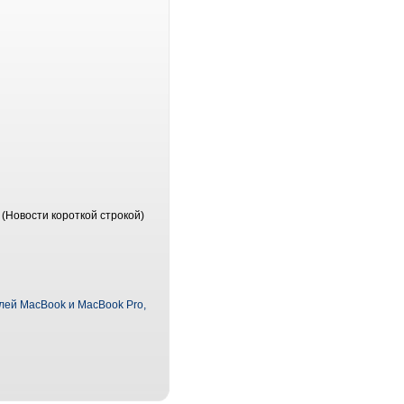
(Новости короткой строкой)
елей MacBook и MacBook Pro,