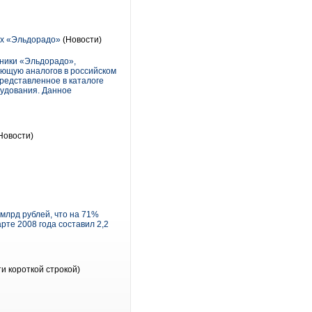
ах «Эльдорадо»
(Новости)
хники «Эльдорадо»,
еющую аналогов в российском
редставленное в каталоге
рудования. Данное
Новости)
млрд рублей, что на 71%
рте 2008 года составил 2,2
и короткой строкой)