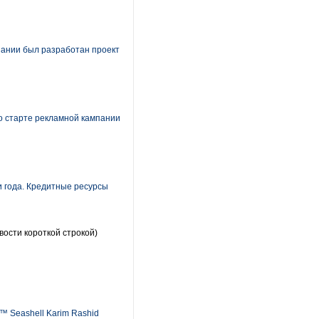
пании был разработан проект
о старте рекламной кампании
 года. Кредитные ресурсы
вости короткой строкой)
™ Seashell Karim Rashid