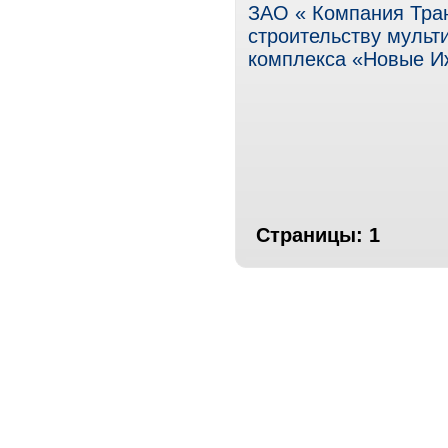
ЗАО « Компания Тран
строительству мульт
комплекса «Новые Иж
Страницы:
1