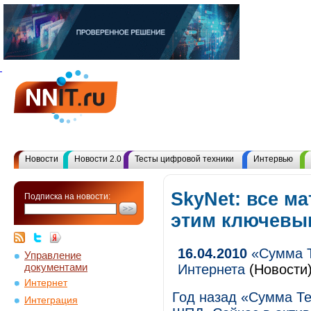
Новости
Новости 2.0
Тесты цифровой техники
Интервью
SkyNet: все м
Подписка на новости:
этим ключевы
16.04.2010
«Сумма Т
Управление
документами
Интернета
(Новости
Интернет
Год назад «Сумма Т
Интеграция