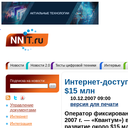
Новости
Новости 2.0
Тесты цифровой техники
Интервью
Интернет-доступ
Подписка на новости:
$15 млн
10.12.2007 09:00
версия для печати
Управление
документами
Оператор фиксирован
Интернет
2007 г. — «Квантум») 
Интеграция
развитие около $15 м