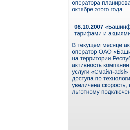
оператора планирова
октябре этого года.
08.10.2007
«Башинфо
тарифами и акциям
В текущем месяце а
оператор ОАО «Баши
на территории Респу
активность компании
услуги «Смайл-adsl»
доступа по технолог
увеличена скорость,
льготному подключен