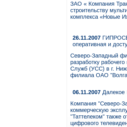
ЗАО « Компания Тран
строительству мульт
комплекса «Новые Иж
26.11.2007
ГИПРОСВЯ
оперативная и дост
Северо-Западный ф
разработку рабочего
Служб (УСС) в г. Ни
филиала ОАО "Волга
06.11.2007
Далекое 
Компания "Северо-За
коммерческую эксплу
"Таттелеком" также 
цифрового телевиден