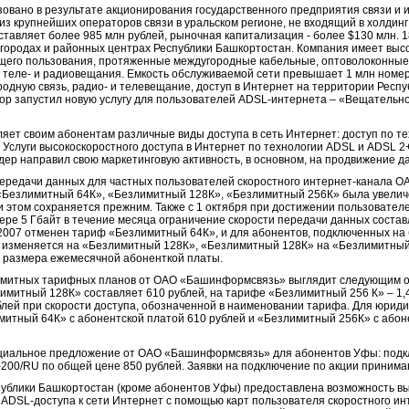
вано в результате акционирования государственного предприятия связи и
 из крупнейших операторов связи в уральском регионе, не входящий в холдин
авляет более 985 млн рублей, рыночная капитализация - более $130 млн. 
 городах и районных центрах Республики Башкортостан. Компания имеет выс
щего пользования, протяженные междугородные кабельные, оптоволоконные
 теле- и радиовещания. Емкость обслуживаемой сети превышает 1 млн номе
одную связь, радио- и телевещание, доступ в Интернет на территории Респу
атор запустил новую услугу для пользователей АDSL-интернета – «Вещательн
ет своим абонентам различные виды доступа в сеть Интернет: доступ по т
. Услуги высокоскоростного доступа в Интернет по технологии ADSL и ADSL 
дер направил свою маркетинговую активность, в основном, на продвижение да
ть передачи данных для частных пользователей скоростного интернет-канала
Безлимитный 64К», «Безлимитный 128К», «Безлимитный 256К» была увеличе
 этом сохраняется прежним. Также с 1 октября при достижении пользовате
ре 5 Гбайт в течение месяца ограничение скорости передачи данных составля
 2007 отменен тариф «Безлимитный 64К», и для абонентов, подключенных н
изменяется на «Безлимитный 128К», «Безлимитный 128К» на «Безлимитный
 размера ежемесячной абоненткой платы.
лимитных тарифных планов от ОАО «Башинформсвязь» выглядит следующим о
имитный 128К» составляет 610 рублей, на тарифе «Безлимитный 256 К» – 1,4
ублей при скорости доступа, обозначенной в наименовании тарифа. Для юрид
итный 64К» с абонентской платой 610 рублей и «Безлимитный 256К» с абоне
пециальное предложение от ОАО «Башинформсвязь» для абонентов Уфы: подк
-200/RU по общей цене 850 рублей. Заявки на подключение по акции принима
спублики Башкортостан (кроме абонентов Уфы) предоставлена возможность 
 ADSL-доступа к сети Интернет с помощью карт пользователя скоростного ин