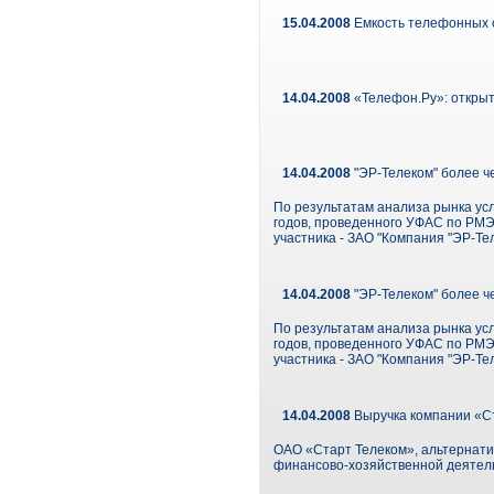
15.04.2008
Емкость телефонных с
14.04.2008
«Телефон.Ру»: открыт
14.04.2008
"ЭР-Телеком" более ч
По результатам анализа рынка ус
годов, проведенного УФАС по РМЭ,
участника - ЗАО "Компания "ЭР-Тел
14.04.2008
"ЭР-Телеком" более ч
По результатам анализа рынка ус
годов, проведенного УФАС по РМЭ,
участника - ЗАО "Компания "ЭР-Тел
14.04.2008
Выручка компании «Ст
ОАО «Старт Телеком», альтернати
финансово-хозяйственной деятельн