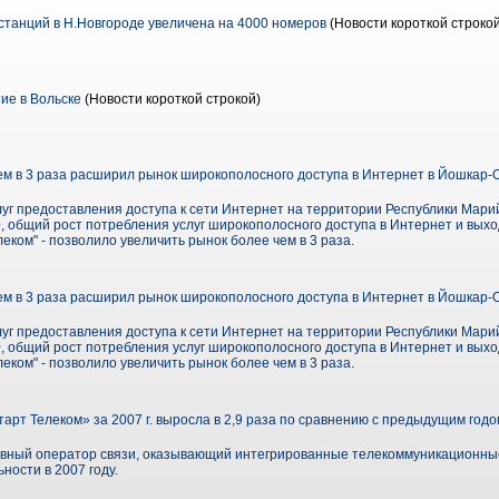
танций в Н.Новгороде увеличена на 4000 номеров
(Новости короткой строкой
ие в Вольске
(Новости короткой строкой)
ем в 3 раза расширил рынок широкополосного доступа в Интернет в Йошкар-
луг предоставления доступа к сети Интернет на территории Республики Мари
 общий рост потребления услуг широкополосного доступа в Интернет и выход
еком" - позволило увеличить рынок более чем в 3 раза.
ем в 3 раза расширил рынок широкополосного доступа в Интернет в Йошкар-
луг предоставления доступа к сети Интернет на территории Республики Мари
 общий рост потребления услуг широкополосного доступа в Интернет и выход
еком" - позволило увеличить рынок более чем в 3 раза.
арт Телеком» за 2007 г. выросла в 2,9 раза по сравнению с предыдущим годо
вный оператор связи, оказывающий интегрированные телекоммуникационные 
ости в 2007 году.