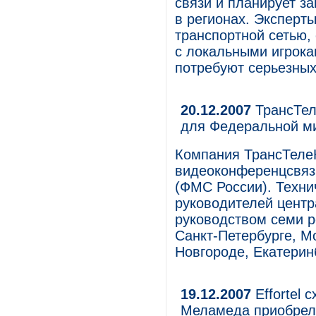
связи и планирует за
в регионах. Эксперты
транспортной сетью,
с локальными игрока
потребуют серьезных
20.12.2007
ТрансТел
для Федеральной м
Компания ТрансТеле
видеоконференцсвяз
(ФМС России). Техни
руководителей центр
руководством семи 
Санкт-Петербурге, М
Новгороде, Екатерин
19.12.2007
Effortel 
Меламеда приобрел