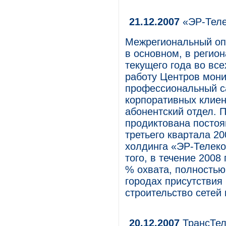
21.12.2007
«ЭР-Теле
Межрегиональный оп
в основном, в регио
текущего года во вс
работу Центров мони
профессиональный ca
корпоративных клиен
абонентский отдел. 
продиктована постоя
третьего квартала 2
холдинга «ЭР-Телеко
того, в течение 2008
% охвата, полностью
городах присутствия
строительство сетей
20.12.2007
ТрансТел