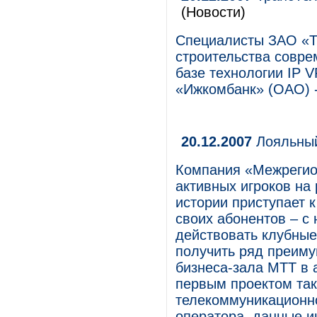
(Новости)
Специалисты ЗАО «Т
строительства совре
базе технологии IP V
«Ижкомбанк» (ОАО) -
20.12.2007
Лояльны
Компания «Межрегио
активных игроков на
истории приступает 
своих абонентов – с
действовать клубные
получить ряд преиму
бизнеса-зала МТТ в 
первым проектом так
телекоммуникационно
оператора, данные и