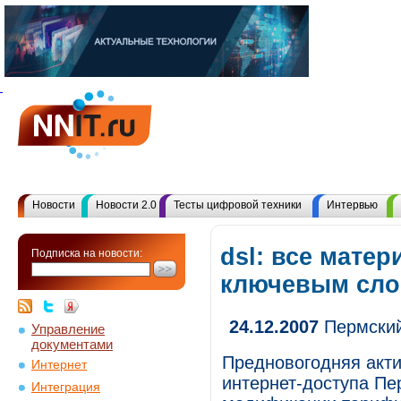
Новости
Новости 2.0
Тесты цифровой техники
Интервью
dsl: все матер
Подписка на новости:
ключевым сл
24.12.2007
Пермский
Управление
документами
Предновогодняя акти
Интернет
интернет-доступа Пе
Интеграция