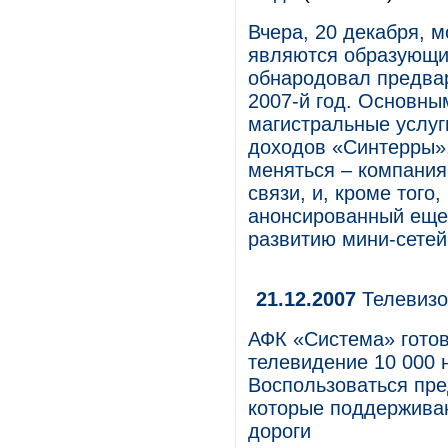
Вчера, 20 декабря, 
являются образующи
обнародовал предвар
2007-й год. Основны
магистральные услуг
доходов «Синтерры».
меняться – компания
связи, и, кроме того
анонсированный еще 
развитию мини-сете
21.12.2007
Телевизо
АФК «Система» гото
телевидение 10 000 
Воспользоваться пре
которые поддержива
дороги