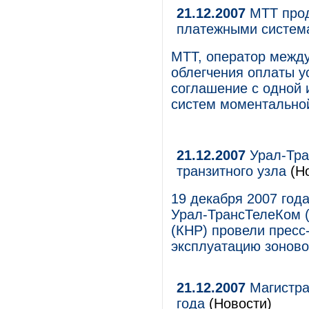
21.12.2007
МТТ прод
платежными систем
МТТ, оператор между
облегчения оплаты у
соглашение с одной 
систем моментальной
21.12.2007
Урал-Тра
транзитного узла
(Но
19 декабря 2007 года
Урал-ТрансТелеКом (
(КНР) провели пресс
эксплуатацию зоновог
21.12.2007
Магистра
года
(Новости)