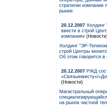
стратегии компании 
рынке.
20.12.2007
Холдинг "
ввести в строй Цент
компаниях
(Новости
Холдинг "ЭР-Телеком"
строй Центры монито
Об этом говорится в
20.12.2007
РЖД сост
«Связьинвесту»/«До
(Новости)
Магистральный опера
специализирующийся 
на рынок частной те