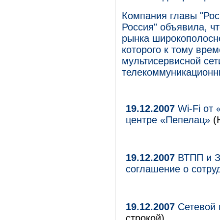
Компания главы "Рос
Россия" объявила, чт
рынка широкополосно
которого к тому вре
мультисервисной сети
телекоммуникационны
19.12.2007
Wi-Fi от 
центре «Пепелац»
(
19.12.2007
ВТПП и З
соглашение о сотру
19.12.2007
Сетевой 
строкой)