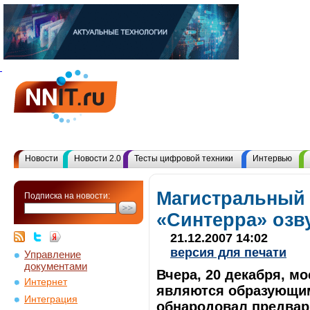
Новости
Новости 2.0
Тесты цифровой техники
Интервью
Магистральный 
Подписка на новости:
«Синтерра» озв
21.12.2007 14:02
версия для печати
Управление
документами
Вчера, 20 декабря, м
Интернет
являются образующим
Интеграция
обнародовал предвар