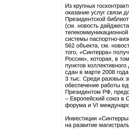
Из крупных госконтракт
оказание услуг связи д
Президентской библиот
(см. новость дайджеста 
телекоммуникационной 
системы паспортно-виз
562 объекта, см. новос
того, «Синтерра» получ
России», которая, в то
пунктов коллективного 
сдан в марте 2008 года
3 тыс. Среди разовых 
обеспечение работы ед
Президентом РФ, предо
– Европейский союз в С
форума и VI междунаро
Инвестиции «Синтерры»
на развитие магистрал