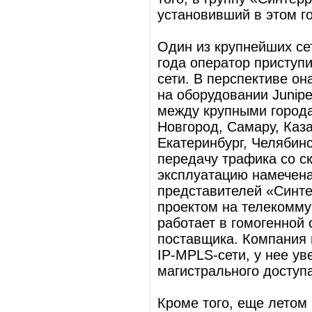
установивший в этом г
Один из крупнейших сет
года оператор приступ
сети. В перспективе он
на оборудовании Junipe
между крупными города
Новгород, Самару, Каза
Екатеринбург, Челябинс
передачу трафика со ск
эксплуатацию намечена 
представителей «Синте
проектом на телекомму
работает в гомогенной 
поставщика. Компания 
IP-MPLS-сети, у нее ув
магистрального доступа
Кроме того, еще летом