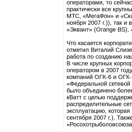
операторами, то сейча
практически все крупны
МТС, «МегаФон» и «Скай
ноября 2007 г.)), так 
«Эквант» (Orange BS),
Что касается корпорати
отметил Виталий Слизе
работа по созданию на
В числе крупных корпо
оператором в 2007 году
компаний ОГК-6 и ОГК-
«Федеральной сетевой 
было объединено более
кВатт с целью поддержк
распределительные сет
эксплуатацию, которая 
сентября 2007 г.). Так
«Росохотрыболовсоюза