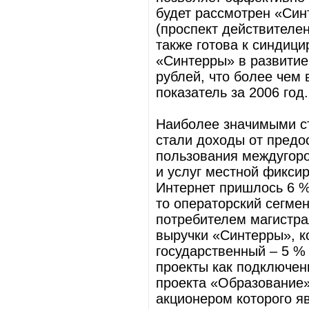
будет рассмотрен «Син
(проспект действителен
также готова к синдиц
«Синтерры» в развитие 
рублей, что более чем
показатель за 2006 год.
Наиболее значимыми ст
стали доходы от предо
пользования междугоро
и услуг местной фиксир
Интернет пришлось 6 %
то операторский сегме
потребителем магистра
выручки «Синтерры», к
государственный – 5 % 
проекты как подключен
проекта «Образование
акционером которого яв