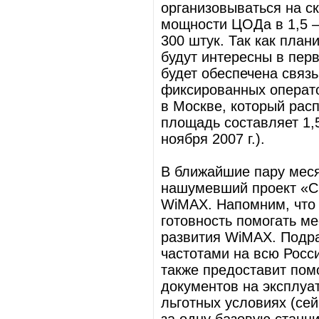
организовываться на ск
мощности ЦОДа в 1,5 –
300 штук. Так как план
будут интересны в пер
будет обеспечена связь
фиксированных операт
в Москве, который рас
площадь составляет 1,5
ноября 2007 г.).
В ближайшие пару меся
нашумевший проект «Си
WiMAX. Напомним, что 
готовность помогать м
развития WiMAX. Подра
частотами на всю Росс
также предоставит по
документов на эксплуа
льготных условиях (сей