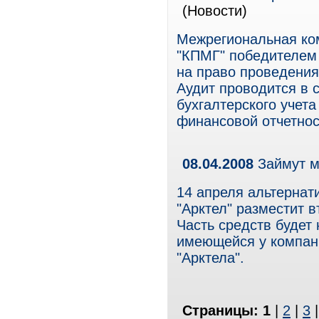
(Новости)
Межрегиональная ко
"КПМГ" победителем 
на право проведения
Аудит проводится в 
бухгалтерского учет
финансовой отчетно
08.04.2008
Займут 
14 апреля альтернат
"Арктел" разместит 
Часть средств будет
имеющейся у компани
"Арктела".
Страницы:
1
|
2
|
3