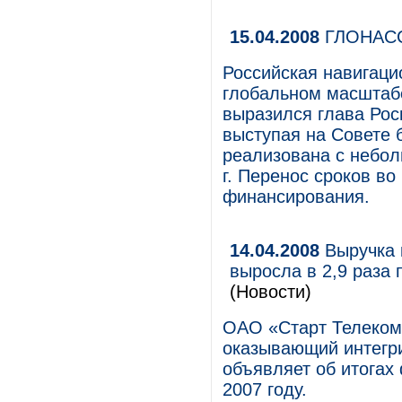
15.04.2008
ГЛОНАСС
Российская навигац
глобальном масштабе
выразился глава Рос
выступая на Совете б
реализована с неболь
г. Перенос сроков во
финансирования.
14.04.2008
Выручка к
выросла в 2,9 раза
(Новости)
ОАО «Старт Телеком»
оказывающий интегр
объявляет об итогах
2007 году.