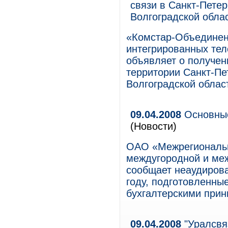
связи в Санкт-Петер
Волгоградской обла
«Комстар-Объединен
интегрированных тел
объявляет о получен
территории Санкт-Пе
Волгоградской облас
09.04.2008
Основные
(Новости)
ОАО «Межрегиональн
междугородной и ме
сообщает неаудирова
году, подготовленны
бухгалтерскими при
09.04.2008
"Уралсвя