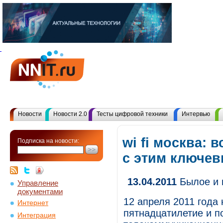
Новости
Новости 2.0
Тесты цифровой техники
Интервью
wi fi москва: 
Подписка на новости:
с этим ключе
13.04.2011
Былое и 
Управление
документами
12 апреля 2011 года
Интернет
пятнадцатилетие и по
Интеграция