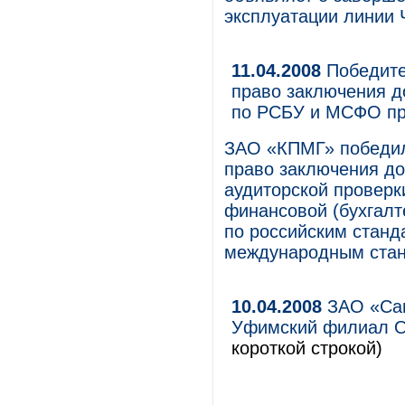
эксплуатации линии
11.04.2008
Победите
право заключения до
по РСБУ и МСФО п
ЗАО «КПМГ» победил
право заключения до
аудиторской проверки
финансовой (бухгалт
по российским станд
международным стан
10.04.2008
ЗАО «Сам
Уфимский филиал О
короткой строкой)