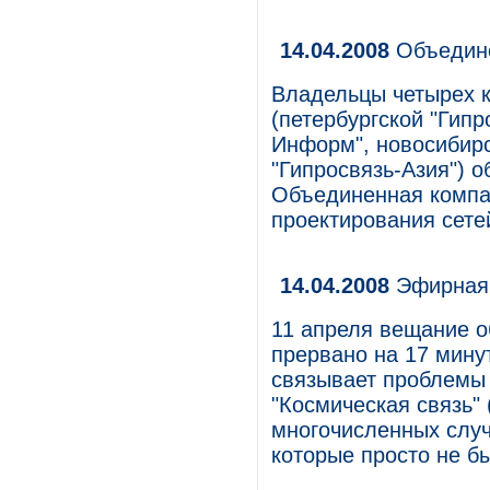
14.04.2008
Объедине
Владельцы четырех к
(петербургской "Гипр
Информ", новосибирс
"Гипросвязь-Азия") о
Объединенная компа
проектирования сете
14.04.2008
Эфирная 
11 апреля вещание 
прервано на 17 мину
связывает проблемы
"Космическая связь"
многочисленных случ
которые просто не б