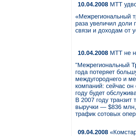
10.04.2008
МТТ удв
«Межрегиональный тр
раза увеличил доли 
связи и доходам от у
10.04.2008
МТТ не н
"Межрегиональный Т
года потеряет больш
междугороднего и м
компаний: сейчас он 
году будет обслужива
В 2007 году транзит
выручки — $836 млн,
трафик сотовых опер
09.04.2008
«Комстар