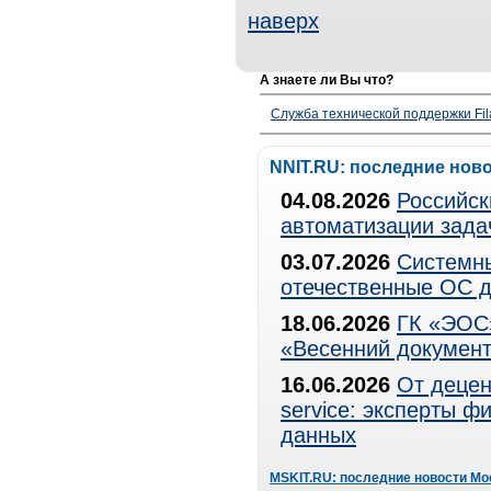
наверх
А знаете ли Вы что?
Служба технической поддержки Fila
NNIT.RU: последние нов
04.08.2026
Российск
автоматизации зада
03.07.2026
Системны
отечественные ОС д
18.06.2026
ГК «ЭОС»
«Весенний документ
16.06.2026
От децен
service: эксперты 
данных
MSKIT.RU: последние новости Мо