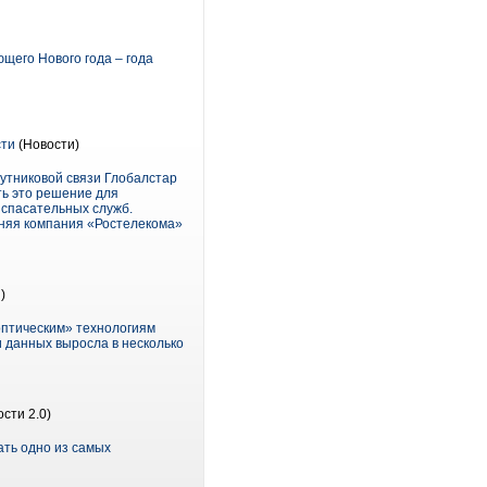
щего Нового года – года
сти
(Новости)
утниковой связи Глобалстар
ть это решение для
 спасательных служб.
рняя компания «Ростелекома»
)
оптическим» технологиям
 данных выросла в несколько
ости 2.0)
ать одно из самых