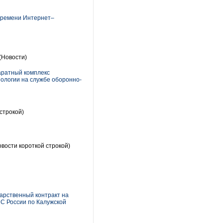
времени Интернет–
(Новости)
аратный комплекс
ологии на службе оборонно-
строкой)
вости короткой строкой)
дарственный контракт на
С России по Калужской