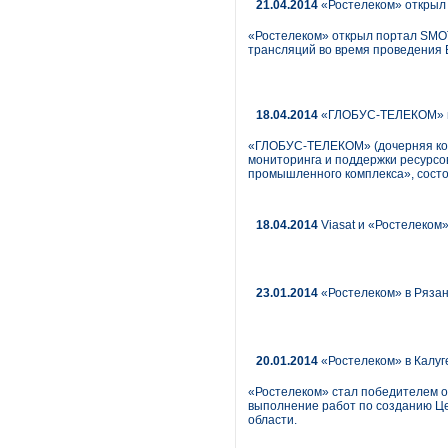
21.04.2014
«Ростелеком» открыл 
«Ростелеком» открыл портал SMO
трансляций во время проведения Е
18.04.2014
«ГЛОБУС-ТЕЛЕКОМ» пр
«ГЛОБУС-ТЕЛЕКОМ» (дочерняя ком
мониторинга и поддержки ресурс
промышленного комплекса», состо
18.04.2014
Viasat и «Ростелеком
23.01.2014
«Ростелеком» в Рязан
20.01.2014
«Ростелеком» в Калуг
«Ростелеком» стал победителем от
выполнение работ по созданию Це
области.