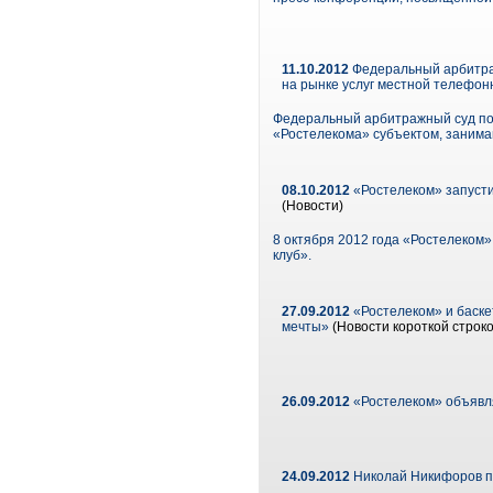
11.10.2012
Федеральный арбитра
на рынке услуг местной телефон
Федеральный арбитражный суд по
«Ростелекома» субъектом, заним
08.10.2012
«Ростелеком» запусти
(Новости)
8 октября 2012 года «Ростелеком»
клуб».
27.09.2012
«Ростелеком» и баске
мечты»
(Новости короткой строко
26.09.2012
«Ростелеком» объявля
24.09.2012
Николай Никифоров п