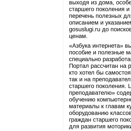
выходя из дома, особ
старшего поколения и
перечень полезных дл
описанием и указанием
gosuslugi.ru до поис
ценам.
«Азбука интернета» вы
пособие и полезные м
специально разработан
Портал рассчитан на р
кто хотел бы самостоя
так и на преподавате
старшего поколения. 
преподавателю» соде
обучению компьютерно
материалы к главам к
оборудованию классов
граждан старшего пок
для развития моторик