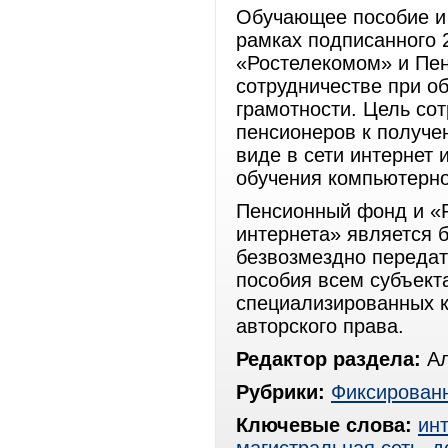
Обучающее пособие и 
рамках подписанного 
«Ростелекомом» и Пе
сотрудничестве при о
грамотности. Цель сот
пенсионеров к получе
виде в сети интернет
обучения компьютерной
Пенсионный фонд и «Р
интернета» является 
безвозмездно передат
пособия всем субъек
специализированных к
авторского права.
Редактор раздела:
Ал
Рубрики:
Фиксированн
Ключевые слова:
ин