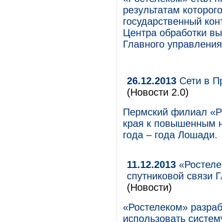
результатам которог
государственный кон
Центра обработки вы
Главного управления
26.12.2013
Сети в П
(Новости 2.0)
Пермский филиал «Ро
края к повышенным н
года – года Лошади.
11.12.2013
«Ростеле
спутниковой связи Г
(Новости)
«Ростелеком» разра
использовать систем