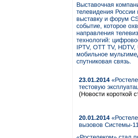
Выставочная компан
телевидения России
выставку и форум C
событие, которое ох
направления телеви
технологий: цифрово
IPTV, OTT TV, HDTV, 
мобильное мультимед
спутниковая связь.
23.01.2014
«Ростеле
тестовую эксплуата
(Новости короткой с
20.01.2014
«Ростеле
вызовов Системы-1
«Ростелеком» стал п