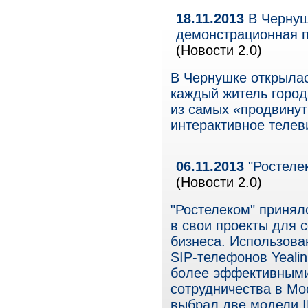
18.11.2013
В Чернуш
демонстрационная п
(Новости 2.0)
В Чернушке открыла
каждый житель город
из самых «продвинут
интерактивное телев
06.11.2013
"Ростелек
(Новости 2.0)
"Ростелеком" принял
в свои проекты для 
бизнеса. Использова
SIP-телефонов Yeali
более эффективными
сотрудничества в Мо
выбрал две модели IP