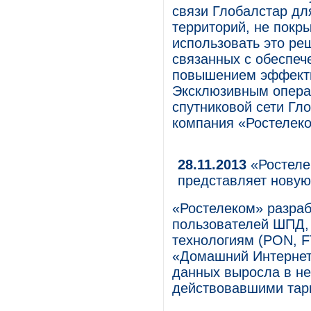
связи Глобалстар дл
территорий, не покр
использовать это ре
связанных с обеспеч
повышением эффекти
Эксклюзивным опера
спутниковой сети Гл
компания «Ростелек
28.11.2013
«Ростеле
представляет нову
«Ростелеком» разра
пользователей ШПД,
технологиям (PON, F
«Домашний Интернет 
данных выросла в не
действовавшими тар