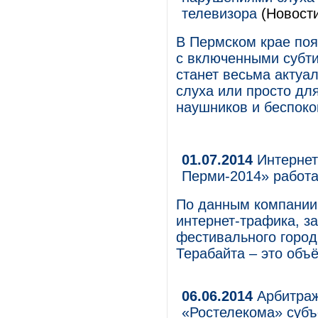
телевизора
(Новости
В Пермском крае поя
с включенными субти
станет весьма актуа
слуха или просто для
наушников и беспоко
01.07.2014
Интернет
Перми-2014» работа
По данным компании
интернет-трафика, з
фестивального городк
Терабайта – это об
06.06.2014
Арбитраж
«Ростелекома» суб