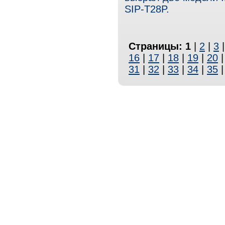
SIP-T28P.
Страницы:
1
|
2
|
3
16
|
17
|
18
|
19
|
20
31
|
32
|
33
|
34
|
35