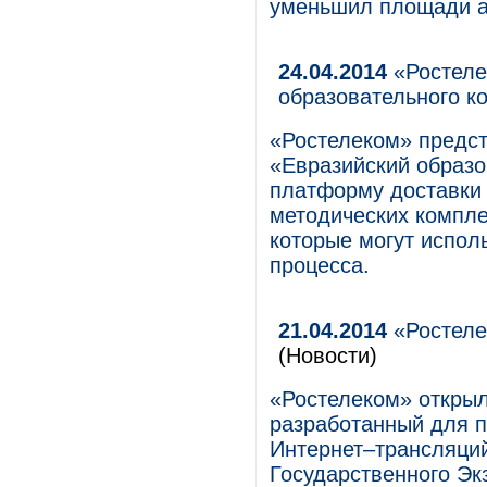
уменьшил площади ар
24.04.2014
«Ростеле
образовательного к
«Ростелеком» предс
«Евразийский образо
платформу доставки 
методических компле
которые могут испол
процесса.
21.04.2014
«Ростеле
(Новости)
«Ростелеком» откры
разработанный для 
Интернет–трансляци
Государственного Экз