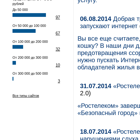
услугу.
рублей
До 50 000
97
06.08.2014
Добрая т
запускают интернет
От 50 000 до 100 000
67
Вы все еще считаете
От 100 000 до 200 000
кошку? В наши дни д
32
предотвращения ссор
От 200 000 до 300 000
нужно пускать Интер
10
обладателей жилья в
От 300 000 до 500 000
3
31.07.2014
«Ростеле
2.0)
Все типы сайтов
«Ростелеком» заверш
«Безопасный город» 
18.07.2014
«Ростеле
нарушениями слуха 