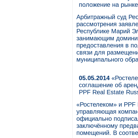
положение на рынке
Арбитражный суд Рес
рассмотрения заявл
Республике Марий Эл
занимающим доминир
предоставления в по
связи для размещени
муниципального обр
05.05.2014
«Ростеле
соглашение об арен
PPF Real Estate Rus
«Ростелеком» и PPF R
управляющая компани
официально подписа
заключённому предв
помещений. В соотве