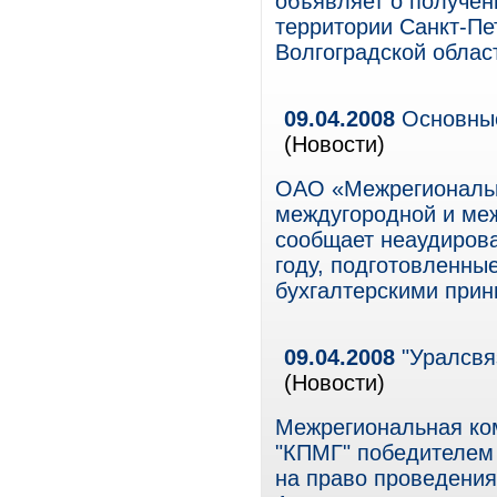
объявляет о получен
территории Санкт-Пе
Волгоградской облас
09.04.2008
Основные
(Новости)
ОАО «Межрегиональн
междугородной и ме
сообщает неаудирова
году, подготовленны
бухгалтерскими при
09.04.2008
"Уралсвя
(Новости)
Межрегиональная ко
"КПМГ" победителем 
на право проведения