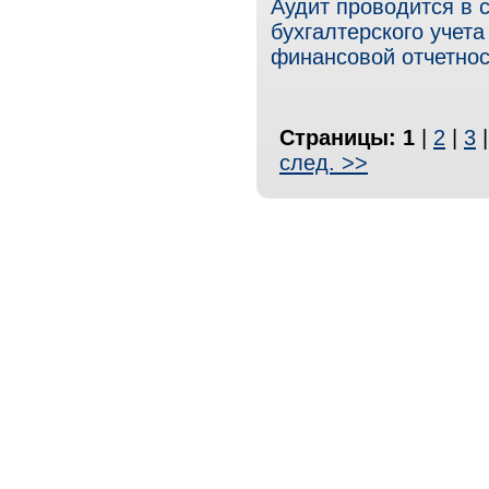
Аудит проводится в 
бухгалтерского учет
финансовой отчетно
Страницы:
1
|
2
|
3
след. >>