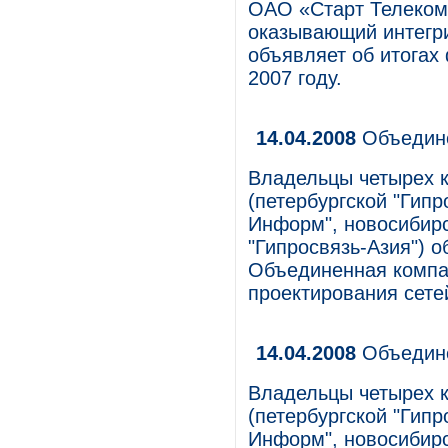
ОАО «Старт Телеком»
оказывающий интегр
объявляет об итогах
2007 году.
14.04.2008
Объедине
Владельцы четырех к
(петербургской "Гипр
Информ", новосибирс
"Гипросвязь-Азия") о
Объединенная компа
проектирования сете
14.04.2008
Объедине
Владельцы четырех к
(петербургской "Гипр
Информ", новосибирс