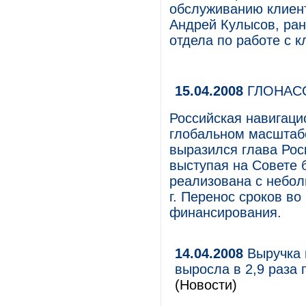
обслуживанию клиент
Андрей Кулысов, ран
отдела по работе с к
15.04.2008
ГЛОНАСС
Российская навигац
глобальном масштабе
выразился глава Рос
выступая на Совете б
реализована с неболь
г. Перенос сроков во
финансирования.
14.04.2008
Выручка к
выросла в 2,9 раза
(Новости)