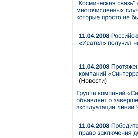
"Космическая связь"
многочисленных случ
которые просто не б
11.04.2008
Российск
«Исател» получил н
11.04.2008
Протяжен
компаний «Синтерра
(Новости)
Группа компаний «Си
объявляет о заверше
эксплуатации линии
11.04.2008
Победите
право заключения до