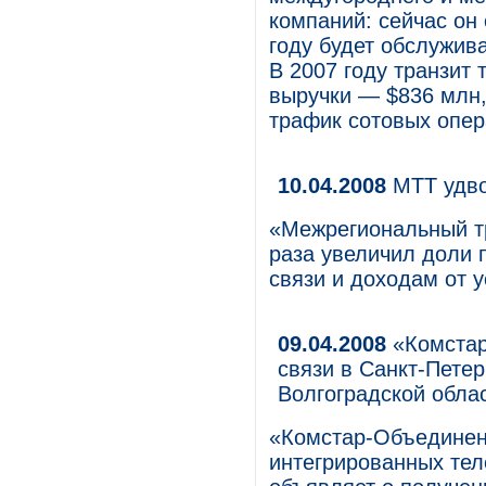
компаний: сейчас он 
году будет обслужива
В 2007 году транзит
выручки — $836 млн,
трафик сотовых опер
10.04.2008
МТТ удв
«Межрегиональный тр
раза увеличил доли 
связи и доходам от у
09.04.2008
«Комстар
связи в Санкт-Петер
Волгоградской обла
«Комстар-Объединен
интегрированных тел