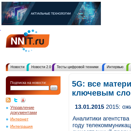
Новости
Новости 2.0
Тесты цифровой техники
Интервью
5G: все матер
Подписка на новости:
ключевым сл
13.01.2015
2015: ож
Управление
документами
Аналитики агентства
Интернет
году телекоммуникац
Интеграция