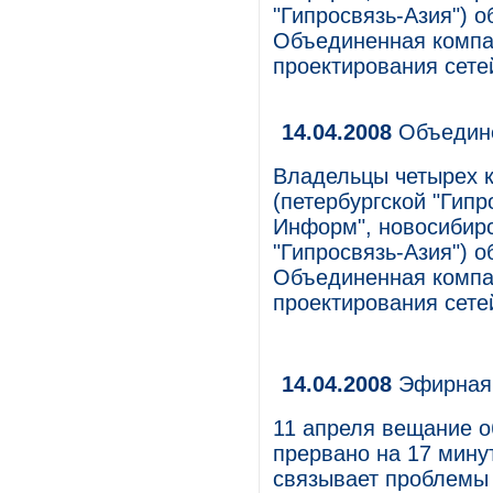
"Гипросвязь-Азия") о
Объединенная компа
проектирования сете
14.04.2008
Объедине
Владельцы четырех к
(петербургской "Гипр
Информ", новосибирс
"Гипросвязь-Азия") о
Объединенная компа
проектирования сете
14.04.2008
Эфирная 
11 апреля вещание 
прервано на 17 мину
связывает проблемы