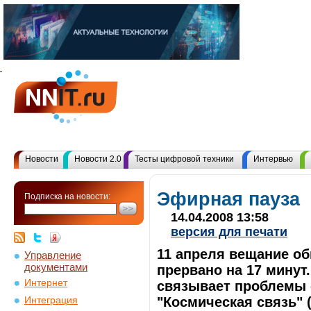
Новости
Новости 2.0
Тесты цифровой техники
Интервью
Эфирная пауза
Подписка на новости:
14.04.2008 13:58
версия для печати
11 апреля вещание о
Управление
документами
прервано на 17 минут
Интернет
связывает проблемы 
"Космическая связь" 
Интеграция