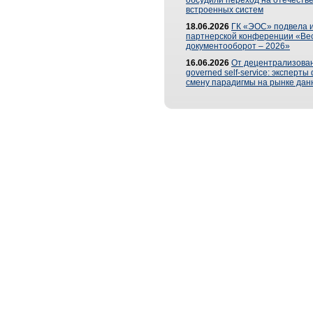
обсудили переход на отечеств
встроенных систем
18.06.2026
ГК «ЭОС» подвела и
партнерской конференции «Ве
документооборот – 2026»
16.06.2026
От децентрализован
governed self-service: эксперт
смену парадигмы на рынке дан