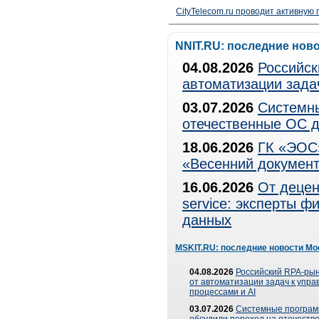
CityTelecom.ru проводит активную
NNIT.RU: последние нов
04.08.2026
Российск
автоматизации зада
03.07.2026
Системны
отечественные ОС д
18.06.2026
ГК «ЭОС»
«Весенний документ
16.06.2026
От децен
service: эксперты 
данных
MSKIT.RU: последние новости Мо
04.08.2026
Российский RPA-рын
от автоматизации задач к упр
процессами и AI
03.07.2026
Системные програ