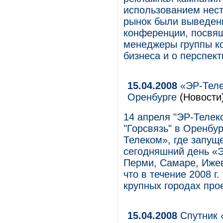
использованием нест
рынок были выведены
конференции, посвящ
менеджеры группы ко
бизнеса и о перспек
15.04.2008
«ЭР-Теле
Оренбурге
(Новости
14 апреля "ЭР-Телек
"Горсвязь" в Оренбур
Телеком», где запущ
сегодняшний день «ЭР
Перми, Самаре, Ижев
что в течение 2008 г
крупных городах прое
15.04.2008
Спутник 