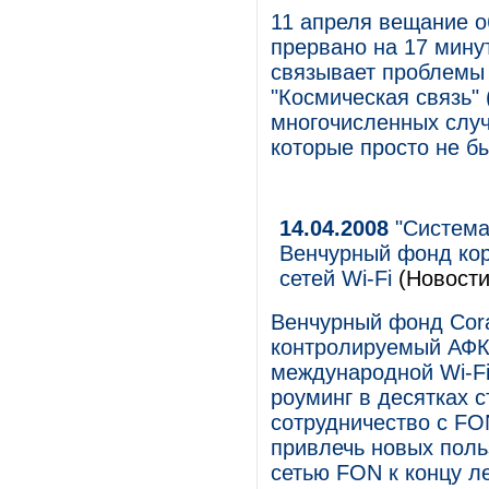
11 апреля вещание 
прервано на 17 мину
связывает проблемы
"Космическая связь"
многочисленных случ
которые просто не б
14.04.2008
"Система
Венчурный фонд кор
сетей Wi-Fi
(Новости
Венчурный фонд Cora
контролируемый АФК
международной Wi-Fi
роуминг в десятках с
сотрудничество с FO
привлечь новых поль
сетью FON к концу ле