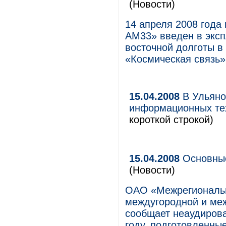
(Новости)
14 апреля 2008 года
АМ33» введен в эксп
восточной долготы в
«Космическая связь»
15.04.2008
В Ульяно
информационных те
короткой строкой)
15.04.2008
Основные
(Новости)
ОАО «Межрегиональн
междугородной и ме
сообщает неаудирова
году, подготовленны