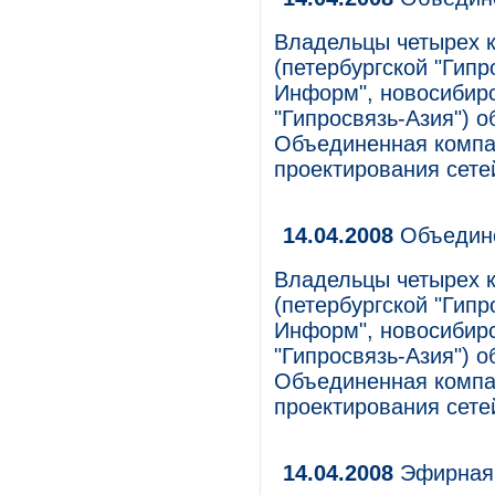
Владельцы четырех к
(петербургской "Гипр
Информ", новосибирс
"Гипросвязь-Азия") о
Объединенная компа
проектирования сете
14.04.2008
Объедине
Владельцы четырех к
(петербургской "Гипр
Информ", новосибирс
"Гипросвязь-Азия") о
Объединенная компа
проектирования сете
14.04.2008
Эфирная 