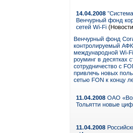
14.04.2008
"Система
Венчурный фонд кор
сетей Wi-Fi
(Новости
Венчурный фонд Cora
контролируемый АФК
международной Wi-Fi
роуминг в десятках с
сотрудничество с FO
привлечь новых поль
сетью FON к концу ле
11.04.2008
ОАО «Вол
Тольятти новые ци
11.04.2008
Российск