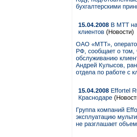
бухгалтерскими при
15.04.2008
В МТТ на
клиентов
(Новости)
ОАО «МТТ», операто
РФ, сообщает о том,
обслуживанию клиент
Андрей Кулысов, ран
отдела по работе с к
15.04.2008
Effortel 
Краснодаре
(Новост
Группа компаний Effo
эксплуатацию мульти
не разглашает объем