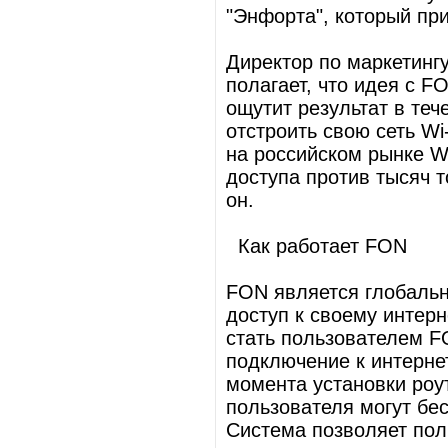
"Энфорта", который пр
Директор по маркетинг
полагает, что идея с F
ощутит результат в теч
отстроить свою сеть Wi
на российском рынке W
доступа против тысяч т
он.
Как работает FON
FON является глобальн
доступ к своему интерн
стать пользователем F
подключение к интернет
момента установки роут
пользователя могут бе
Система позволяет пол