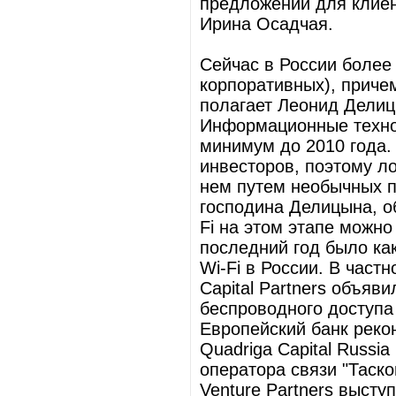
предложений для клиен
Ирина Осадчая.
Сейчас в России более 
корпоративных), причем
полагает Леонид Дели
Информационные технол
минимум до 2010 года.
инвесторов, поэтому ло
нем путем необычных п
господина Делицына, о
Fi на этом этапе можно
последний год было ка
Wi-Fi в России. В частн
Capital Partners объяв
беспроводного доступа
Европейский банк реко
Quadriga Capital Russi
оператора связи "Таско
Venture Partners выст