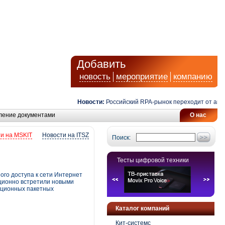
Добавить
новость
мероприятие
компанию
Новости:
Российский RPA-рынок переходит от автомат
ление документами
О нас
и на MSKIT
Новости на ITSZ
Поиск:
Тесты цифровой техники
го доступа к сети Интернет
ционно встретили новыми
кционных пакетных
Каталог компаний
Кит-системс