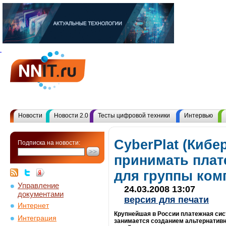
Новости
Новости 2.0
Тесты цифровой техники
Интервью
CyberPlat (Кибе
Подписка на новости:
принимать плат
для группы ком
Управление
24.03.2008 13:07
документами
версия для печати
Интернет
Крупнейшая в России платежная сист
Интеграция
занимается созданием альтернатив