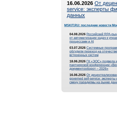
16.06.2026
От децен
service: эксперты 
данных
MSKIT.RU: последние новости Мо
04.08.2026
Российский RPA-рын
от автоматизации задач к упр
процессами и AI
03.07.2026
Системные програ
обсудили переход на отечеств
встроенных систем
18.06.2026
ГК «ЭОС» подвела и
партнерской конференции «Ве
документооборот – 2026»
16.06.2026
От децентрализован
governed self-service: эксперт
смену парадигмы на рынке дан