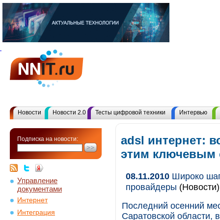
Новости
Новости 2.0
Тесты цифровой техники
Интервью
adsl интернет: 
Подписка на новости:
этим ключевым
08.11.2010
Широко шаг
Управление
провайдеры
(Новости)
документами
Интернет
Последний осенний ме
Интеграция
Саратовской области, 