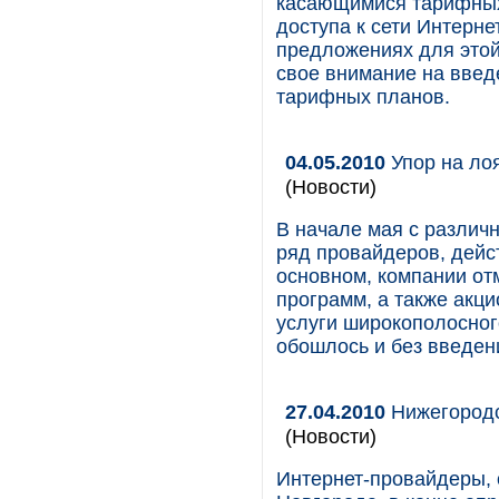
касающимися тарифных
доступа к сети Интерне
предложениях для этой
свое внимание на вве
тарифных планов.
04.05.2010
Упор на лоя
(Новости)
В начале мая с различ
ряд провайдеров, дейс
основном, компании от
программ, а также акц
услуги широкополосного
обошлось и без введен
27.04.2010
Нижегородс
(Новости)
Интернет-провайдеры, 