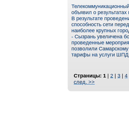
Телекоммуникационный
объявил о результатах
В результате проведен
способность сети пере
наиболее крупных горо
- Сызрань увеличена бо
проведенные мероприят
позволили Самарскому
тарифы на услуги ШПД 
Страницы:
1
|
2
|
3
|
4
след. >>