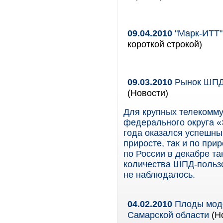
09.04.2010
"Марк-ИТТ"
короткой строкой)
09.03.2010
Рынок ШПД 
(Новости)
Для крупных телекомм
федерального округа «
года оказался успешны
приросте, так и по при
по России в декабре т
количества ШПД-польз
не наблюдалось.
04.02.2010
Плоды моде
Самарской области
(Н