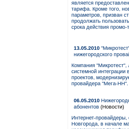
является предоставлен
тарифа. Кроме того, н
параметров, призван ст
продолжать пользовать
срока действия промо-
13.05.2010
"Микротест
нижегородского прова
Компания "Микротест", 
системной интеграции 
проектов, модернизиру
провайдера "Мега-НН".
06.05.2010
Нижегородс
абонентов
(Новости)
Интернет-провайдеры, 
Новгорода, в начале м