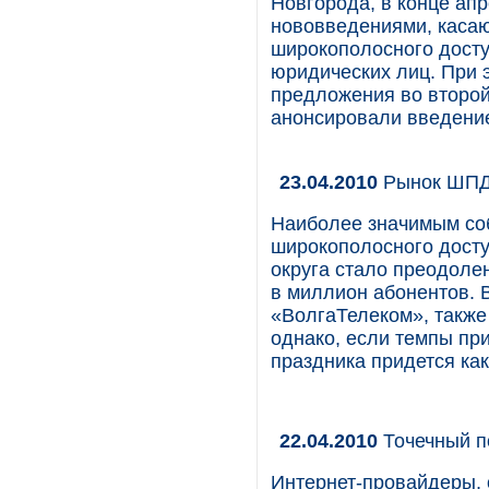
Новгорода, в конце апр
нововведениями, каса
широкополосного досту
юридических лиц. При 
предложения во второй
анонсировали введение
23.04.2010
Рынок ШПД 
Наиболее значимым со
широкополосного дост
округа стало преодоле
в миллион абонентов. 
«ВолгаТелеком», также
однако, если темпы пр
праздника придется ка
22.04.2010
Точечный п
Интернет-провайдеры, 