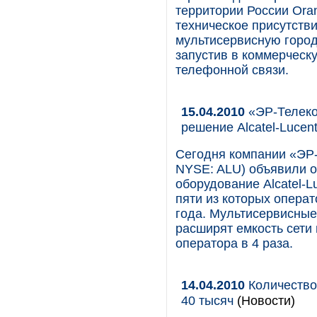
территории России Oran
техническое присутстви
мультисервисную городс
запустив в коммерческ
телефонной связи.
15.04.2010
«ЭР-Телеком
решение Alcatel-Lucen
Сегодня компании «ЭР-Т
NYSE: ALU) объявили о
оборудование Alcatel-L
пяти из которых операт
года. Мультисервисны
расширят емкость сети 
оператора в 4 раза.
14.04.2010
Количество
40 тысяч
(Новости)