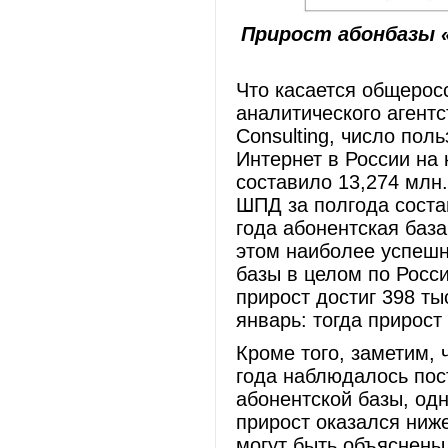
Прирост абонбазы «
Что касается общерос
аналитического агент
Consulting, число пол
Интернет в России на 
составило 13,274 млн
ШПД за полгода соста
года абонентская база
этом наиболее успешн
базы в целом по Росси
прирост достиг 398 т
январь: тогда прирост
Кроме того, заметим, 
года наблюдалось пос
абонентской базы, од
прирост оказался ниж
могут быть объяснены