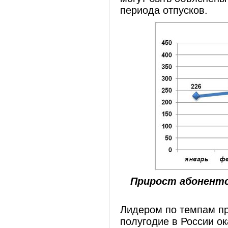
периода отпусков.
Прирост абонентск
Лидером по темпам пр
полугодие в России о