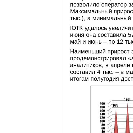
позволило оператор з
Максимальный прирост
тыс.), а минимальный –
ЮТК удалось увеличить
июня она составила 5
май и июнь – по 12 ты
Наименьший прирост з
продемонстрировал «А
аналитиков, в апреле
составил 4 тыс. – в м
итогам полугодия дос