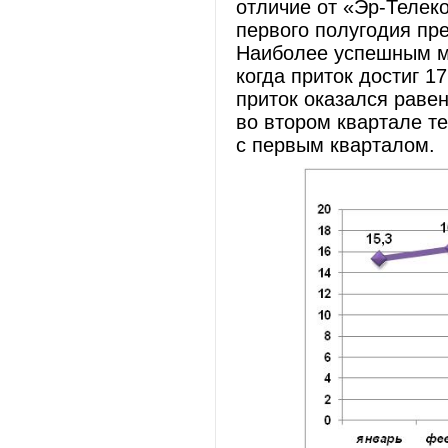
отличие от «Эр-Телек
первого полугодия пр
Наиболее успешным ме
когда приток достиг 1
приток оказался равен
во втором квартале т
с первым кварталом.