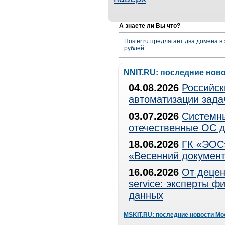
А знаете ли Вы что?
Hoster.ru предлагает два домена в
рублей
NNIT.RU: последние нов
04.08.2026
Российск
автоматизации зада
03.07.2026
Системны
отечественные ОС д
18.06.2026
ГК «ЭОС»
«Весенний документ
16.06.2026
От децен
service: эксперты 
данных
MSKIT.RU: последние новости Мо