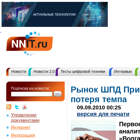
Новости
Новости 2.0
Тесты цифровой техники
Интервью
Рынок ШПД При
Подписка на новости:
потеря темпа
09.09.2010 00:25
версия для печати
Управление
документами
Первое
Интернет
аналит
Интеграция
«Волг