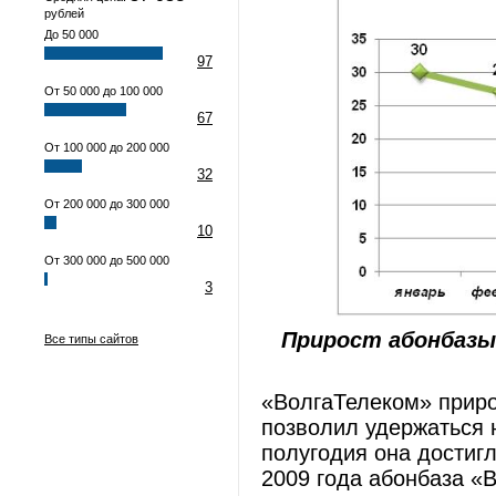
рублей
До 50 000
97
От 50 000 до 100 000
67
От 100 000 до 200 000
32
От 200 000 до 300 000
10
От 300 000 до 500 000
3
Прирост абонбазы 
Все типы сайтов
«ВолгаТелеком» прирос
позволил удержаться 
полугодия она достигл
2009 года абонбаза «