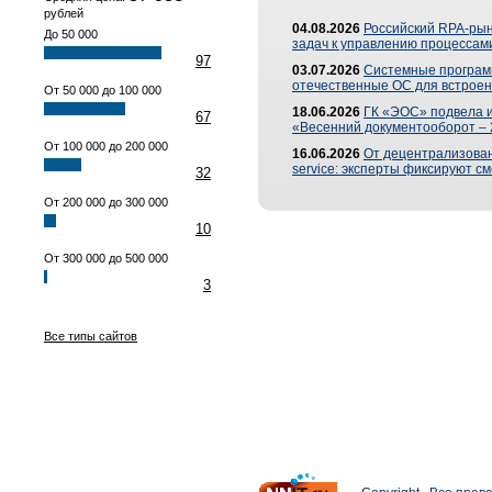
рублей
04.08.2026
Российский RPA-рын
До 50 000
задач к управлению процессами
97
03.07.2026
Системные програм
отечественные ОС для встроен
От 50 000 до 100 000
18.06.2026
ГК «ЭОС» подвела 
67
«Весенний документооборот –
От 100 000 до 200 000
16.06.2026
От децентрализованн
service: эксперты фиксируют с
32
От 200 000 до 300 000
10
От 300 000 до 500 000
3
Все типы сайтов