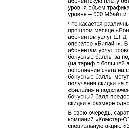
абонентскую плату об
уровня объем трафика
уровня – 500 Мбайт и 
Что касается различны
прошлом месяце «Бон
абонентов услуг ШПД (
оператор «Билайн». В
абонентам услуг пров
бонусные баллы за по
(на тариф с большей 
пополнение счета на с
бонусные баллы могут
получения скидки на 
«Билайн» и подключе
бонусный балл предос
скидки в размере одно
В свою очередь, сара
компаний «Комстар-ОТ
специальную акцию «З