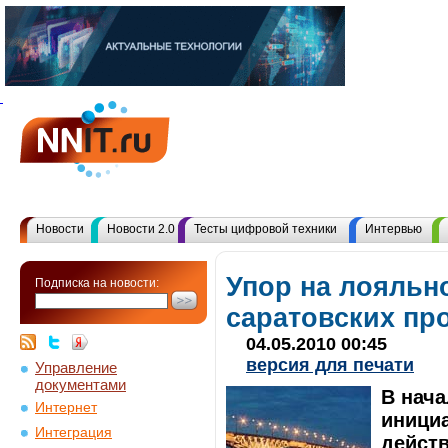
Новости
Новости 2.0
Тесты цифровой техники
Интервью
Упор на лояльно
Подписка на новости:
саратовских пр
04.05.2010 00:45
версия для печати
Управление
документами
В нач
Интернет
иници
Интеграция
действ