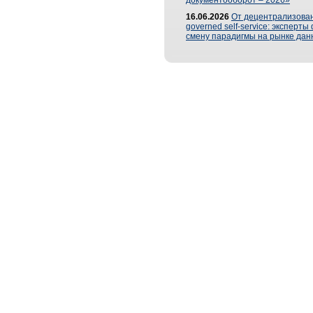
документооборот – 2026»
16.06.2026
От децентрализован
governed self-service: эксперт
смену парадигмы на рынке дан