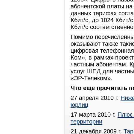
абонентской платы на 
данных тарифах состав
Кбит/с, до 1024 Кбит/с
Кбит/с соответственно
Помимо перечисленны
оказывают также таки
цифровая телефонная 
Ком», в рамках проек
частным абонентам. Кр
услуг ШПД для частны
«ЭР-Телеком».
Что еще прочитать п
27 апреля 2010 г.
Ниже
юрлиц
17 марта 2010 г.
Плюс 
территории
21 декабря 2009 г.
Тар