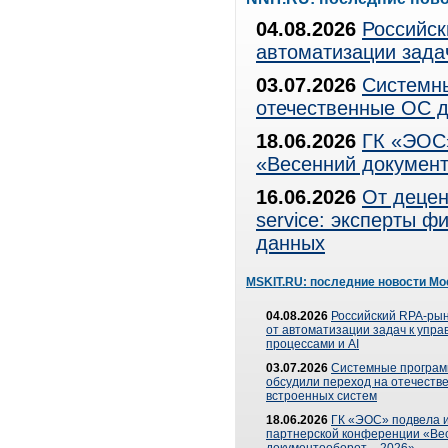
04.08.2026
Российск
автоматизации зада
03.07.2026
Системны
отечественные ОС д
18.06.2026
ГК «ЭОС»
«Весенний документ
16.06.2026
От децен
service: эксперты 
данных
MSKIT.RU: последние новости Мо
04.08.2026
Российский RPA-рын
от автоматизации задач к упр
процессами и AI
03.07.2026
Системные програ
обсудили переход на отечеств
встроенных систем
18.06.2026
ГК «ЭОС» подвела и
партнерской конференции «Ве