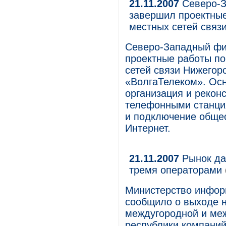
21.11.2007
Северо-
завершил проектные
местных сетей связ
Северо-Западный ф
проектные работы по
сетей связи Нижегор
«ВолгаТелеком». Осн
организация и рекон
телефонными станция
и подключение общео
Интернет.
21.11.2007
Рынок да
тремя операторами
Министерство информ
сообщило о выходе н
междугородной и меж
республики компани