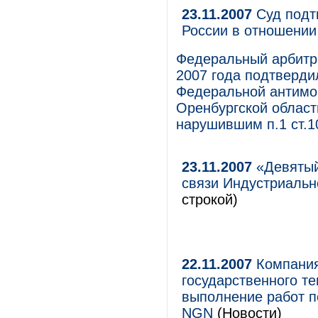
23.11.2007
Суд подт
России в отношени
Федеральный арбитра
2007 года подтверд
Федеральной антимо
Оренбургской облас
нарушившим п.1 ст.1
23.11.2007
«Девятый 
связи Индустриальн
строкой)
22.11.2007
Компания
государственного т
выполнение работ п
NGN
(Новости)