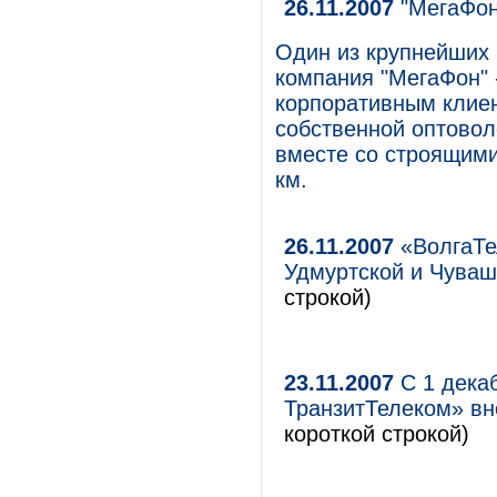
26.11.2007
"МегаФон
Один из крупнейших 
компания "МегаФон" 
корпоративным клиен
собственной оптовол
вместе со строящими
км.
26.11.2007
«ВолгаТе
Удмуртской и Чуваш
строкой)
23.11.2007
С 1 дека
ТранзитТелеком» вн
короткой строкой)