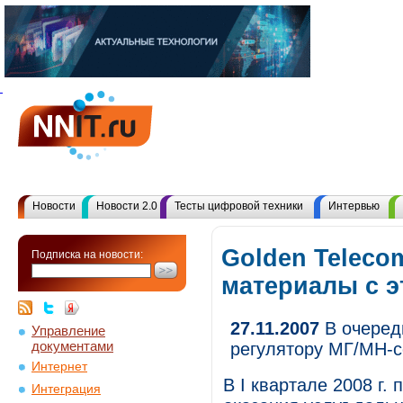
Новости
Новости 2.0
Тесты цифровой техники
Интервью
Golden Teleco
Подписка на новости:
материалы с 
27.11.2007
В очередь
Управление
документами
регулятору МГ/МН-с
Интернет
В I квартале 2008 г.
Интеграция