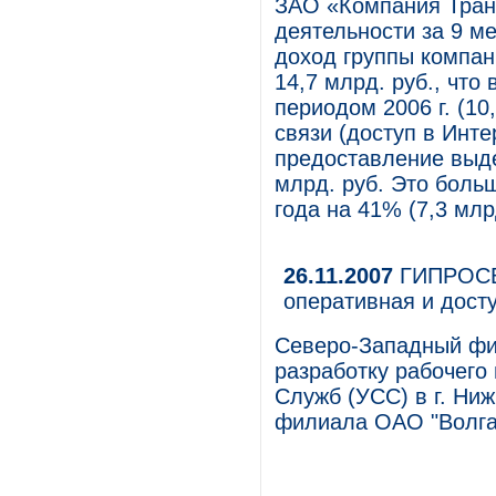
ЗАО «Компания Тран
деятельности за 9 м
доход группы компан
14,7 млрд. руб., что
периодом 2006 г. (10
связи (доступ в Инте
предоставление выде
млрд. руб. Это боль
года на 41% (7,3 млр
26.11.2007
ГИПРОСВЯ
оперативная и дост
Северо-Западный ф
разработку рабочего
Служб (УСС) в г. Ни
филиала ОАО "Волга