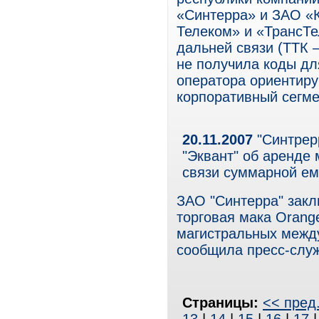
«Синтерра» и ЗАО «
Телеком» и «ТрансТе
дальней связи (ТТК –
не получила коды дл
оператора ориентиру
корпоративный сегме
20.11.2007
"Синтрер
"Эквант" об аренде
связи суммарной ем
ЗАО "Синтерра" закл
торговая мака Orange
магистральных между
сообщила пресс-служ
Страницы:
<< пред