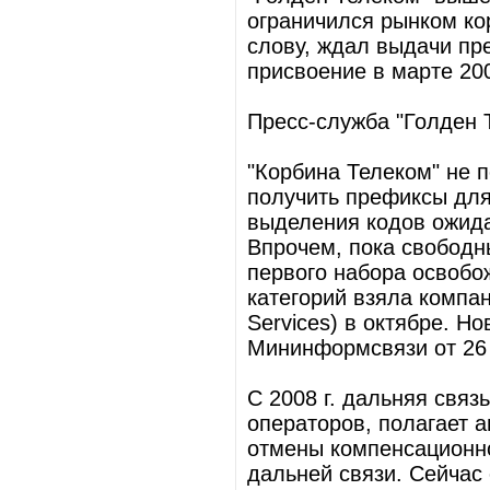
ограничился рынком ко
слову, ждал выдачи пр
присвоение в марте 200
Пресс-служба "Голден 
"Корбина Телеком" не 
получить префиксы для
выделения кодов ожида
Впрочем, пока свободн
первого набора освобо
категорий взяла компан
Services) в октябре. Н
Мининформсвязи от 26 с
С 2008 г. дальняя свя
операторов, полагает а
отмены компенсационно
дальней связи. Сейчас 