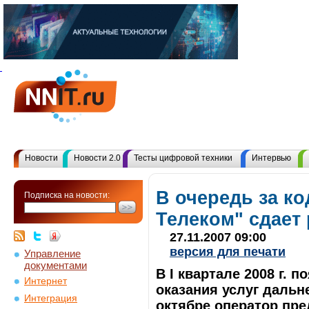
Новости
Новости 2.0
Тесты цифровой техники
Интервью
В очередь за ко
Подписка на новости:
Телеком" сдает
27.11.2007 09:00
версия для печати
Управление
документами
В I квартале 2008 г. 
Интернет
оказания услуг дальн
Интеграция
октябре оператор пр