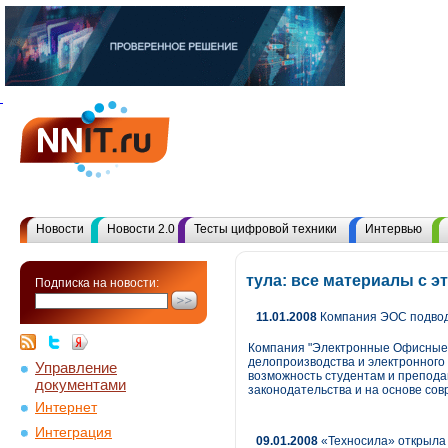
Новости
Новости 2.0
Тесты цифровой техники
Интервью
тула: все материалы с 
Подписка на новости:
11.01.2008
Компания ЭОС подводи
Компания "Электронные Офисные 
делопроизводства и электронного
Управление
возможность студентам и препода
документами
законодательства и на основе с
Интернет
Интеграция
09.01.2008
«Техносила» открыла 