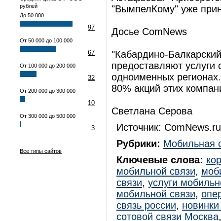
рублей
"ВымпелКому" уже прин
До 50 000
97
Досье ComNews
От 50 000 до 100 000
67
"Кабардино-Балкарский
предоставляют услуги 
От 100 000 до 200 000
одноименных регионах.
32
80% акций этих компан
От 200 000 до 300 000
10
Светлана Серова
От 300 000 до 500 000
Источник: ComNews.ru
3
Рубрики:
Мобильная 
Все типы сайтов
Ключевые слова:
ко
мобильной связи
,
моб
связи
,
услуги мобильн
мобильной связи
,
опе
связь россии
,
новинки
сотовой связи Москва